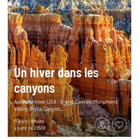
Un hiver dans les
canyons
Autotour hiver USA : Grand Canyon, Monument
Valley, Bryce Canyon…
11 jours / 9 nuits
à partir de 2350€