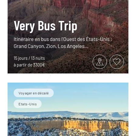
Very Bus Trip
Itinéraire en bus dans l'Ouest des États-Unis :
Grand Canyon, Zion, Los Angeles…
15 jours / 13 nuits
à partir de 3300€
Voyager en décalé
Etats-Unis