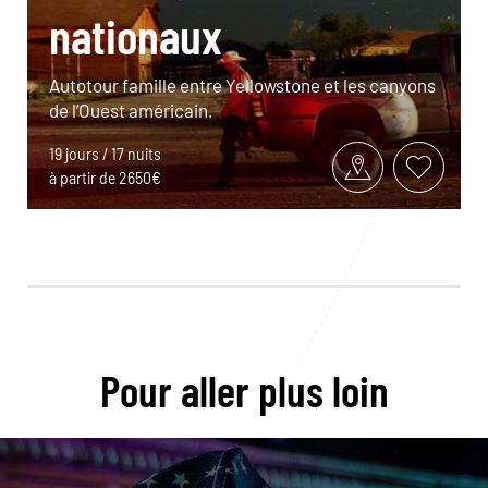
nationaux
Autotour famille entre Yellowstone et les canyons
de l’Ouest américain.
19 jours / 17 nuits
à partir de 2650€
Pour aller plus loin