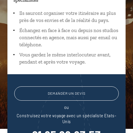
Ils sauront organiser votre itinéraire au plus
près de vos envies et de la réalité du pays.
Échangez en face à face ou depuis nos studios
connectés en agence, mais aussi par email ou
téléphone.
Vous gardez le même interlocuteur avant,
pendant et après votre voyage.
DEMANDER UN DEVIS
ou
Construisez votre voyage avec un spécialiste Etats-
Unis