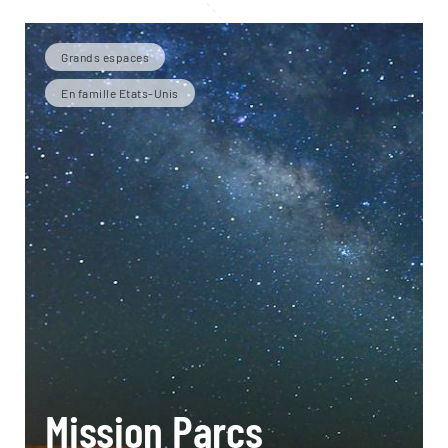
Grands espaces
En famille Etats-Unis
Mission Parcs