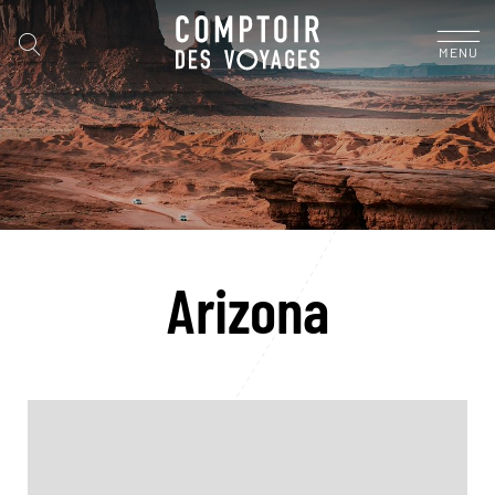
MENU
Arizona