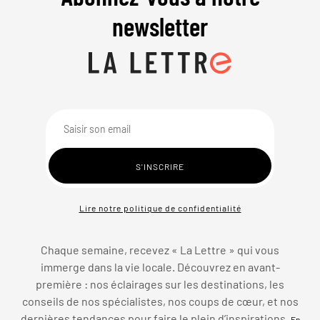
newsletter
Lire notre politique de confidentialité
Chaque semaine, recevez « La Lettre » qui vous
immerge dans la vie locale. Découvrez en avant-
première : nos éclairages sur les destinations, les
conseils de nos spécialistes, nos coups de cœur, et nos
dernières tendances pour faire le plein d’inspirations.
En