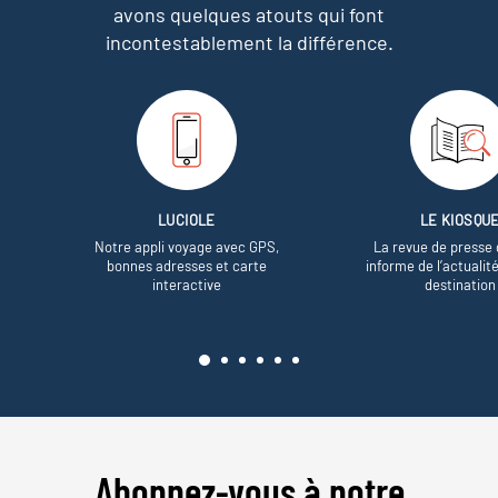
avons quelques atouts qui font
incontestablement la différence.
LUCIOLE
LE KIOSQU
Notre appli voyage avec GPS,
La revue de presse 
bonnes adresses et carte
informe de l’actualit
interactive
destination
Abonnez-vous à notre