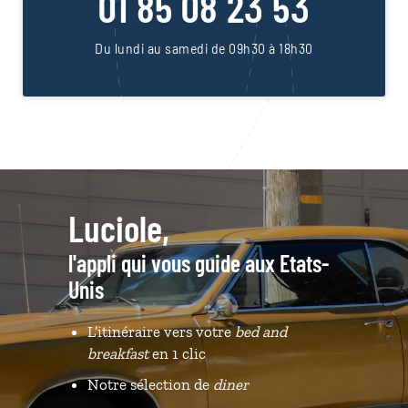
01 85 08 23 53
Du lundi au samedi de 09h30 à 18h30
Luciole,
l'appli qui vous guide aux Etats-
Unis
L’itinéraire vers votre
bed and
breakfast
en 1 clic
Notre sélection de
diner