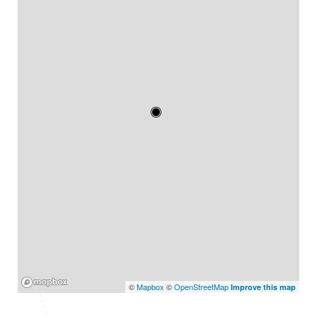
Mapbox
©
Mapbox
©
OpenStreetMap
Improve this map