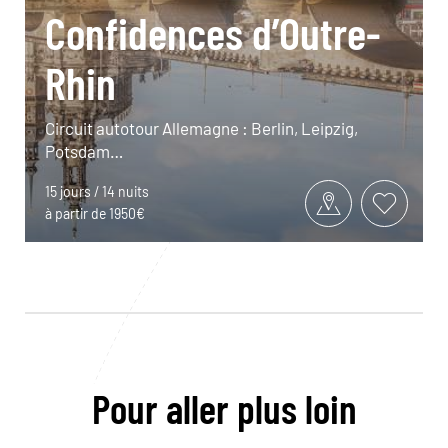
Confidences d’Outre-
Rhin
Circuit autotour Allemagne : Berlin, Leipzig,
Potsdam…
15 jours / 14 nuits
à partir de 1950€
Pour aller plus loin