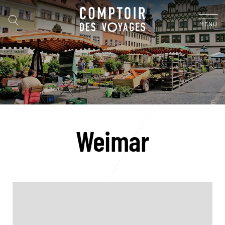
MENU
Weimar