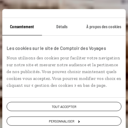
Immersion
Consentement
Détails
À propos des cookies
Yellowstone
Les cookies sur le site de Comptoir des Voyages
Nous utilisons des cookies pour faciliter votre navigation
Circuit autotour à la découverte du parc national de
sur notre site et mesurer notre audience et la pertinence
Yellowstone.
de nos publicités. Vous pouvez choisir maintenant quels
cookies vous acceptez. Vous pourrez modifier vos choix en
Grands espaces
cliquant sur « gestion des cookies » en bas de page.
Voir les 1070 avis sur les voyages aux Etats-
TOUT ACCEPTER
Unis
PERSONNALISER