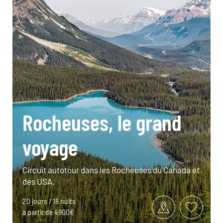
Rocheuses, le grand
voyage
Circuit autotour dans les Rocheuses du Canada et
des USA.
20 jours / 18 nuits
à partir de 4900€