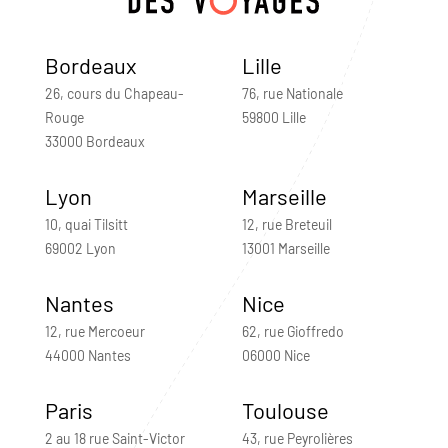
Bordeaux
Lille
26, cours du Chapeau-
76, rue Nationale
Rouge
59800 Lille
33000 Bordeaux
Lyon
Marseille
10, quai Tilsitt
12, rue Breteuil
69002 Lyon
13001 Marseille
Nantes
Nice
12, rue Mercoeur
62, rue Gioffredo
44000 Nantes
06000 Nice
Paris
Toulouse
2 au 18 rue Saint-Victor
43, rue Peyrolières