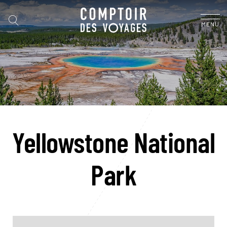
MENU
Yellowstone National
Park