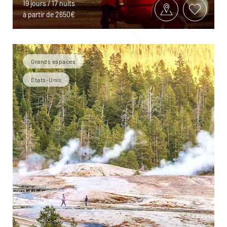
19 jours / 17 nuits
à partir de 2650€
Grands espaces
Etats-Unis