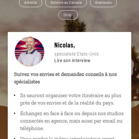
Alberta
Baleine au Canada
Badlands
Cody
Nicolas,
spécialiste Etats-Unis
Lire son interview
Suivez vos envies et demandez conseils à nos
spécialistes
Ils sauront organiser votre itinéraire au plus
près de vos envies et de la réalité du pays.
Échangez en face à face ou depuis nos studios
connectés en agence, mais aussi par email ou
téléphone.
Vous gardez le même interlocuteur avant,