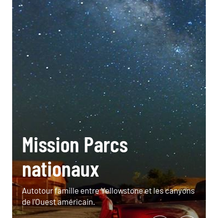
Mission Parcs
nationaux
Autotour famille entre Yellowstone et les canyons
de l’Ouest américain.