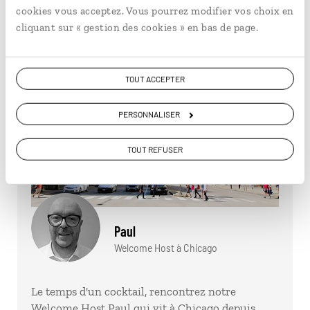
cookies vous acceptez. Vous pourrez modifier vos choix en
cliquant sur « gestion des cookies » en bas de page.
TOUT ACCEPTER
PERSONNALISER
TOUT REFUSER
Paul
Welcome Host à Chicago
Le temps d'un cocktail, rencontrez notre
Welcome Host Paul qui vit à Chicago depuis