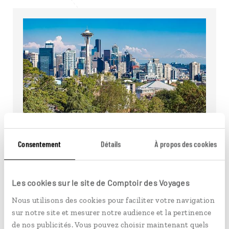
Marion
Consentement
Détails
À propos des cookies
Welcome Host à Seattle
Les cookies sur le site de Comptoir des Voyages
Le temps d'un café, rencontrez notre Welcome
Host Marion qui vit à Seattle depuis 2018.
Nous utilisons des cookies pour faciliter votre navigation
sur notre site et mesurer notre audience et la pertinence
Lire son interview
de nos publicités. Vous pouvez choisir maintenant quels