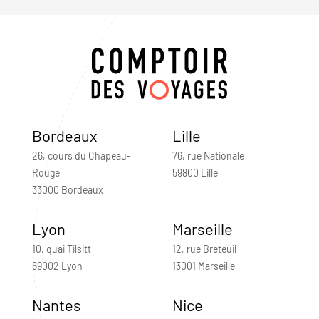
Bordeaux
Lille
26, cours du Chapeau-
76, rue Nationale
Rouge
59800 Lille
33000 Bordeaux
Lyon
Marseille
10, quai Tilsitt
12, rue Breteuil
69002 Lyon
13001 Marseille
Nantes
Nice