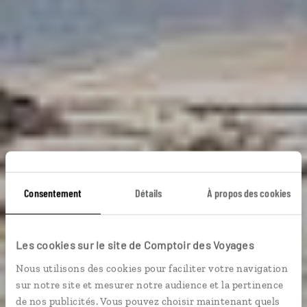
La Sardaigne plein
Consentement
Détails
À propos des cookies
soleil
Les cookies sur le site de Comptoir des Voyages
Nous utilisons des cookies pour faciliter votre navigation
Séjour en famille sur les plages de Sardaigne, au sud
sur notre site et mesurer notre audience et la pertinence
de Cagliari.
de nos publicités. Vous pouvez choisir maintenant quels