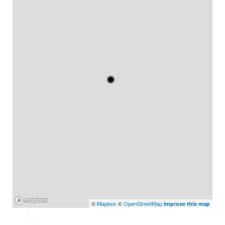
Mapbox
©
Mapbox
©
OpenStreetMap
Improve this map