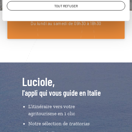
01 85 08 22 97
TOUT REFUSER
Du lundi au samedi de 09h30 à 18h30
Luciole,
l'appli qui vous guide en Italie
L’itinéraire vers votre
agritourisme en 1 clic
Notre sélection de
trattorias