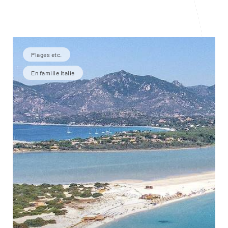
Plages etc.
En famille Italie