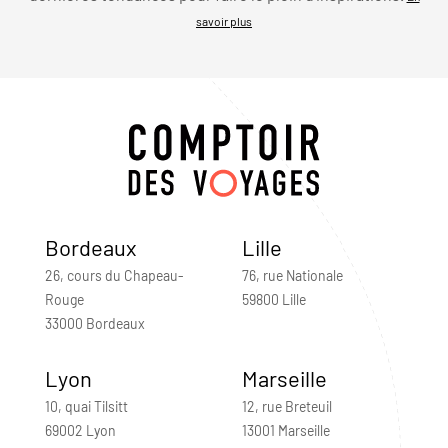
savoir plus
Bordeaux
Lille
26, cours du Chapeau-
76, rue Nationale
Rouge
59800 Lille
33000 Bordeaux
Lyon
Marseille
10, quai Tilsitt
12, rue Breteuil
69002 Lyon
13001 Marseille