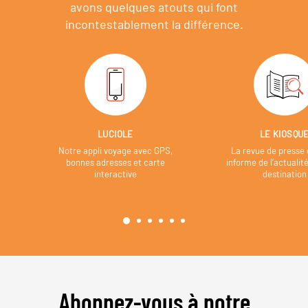
avons quelques atouts qui font
incontestablement la différence.
LUCIOLE
LE KIOSQU
Notre appli voyage avec GPS,
La revue de presse 
bonnes adresses et carte
informe de l’actualit
interactive
destination
Abonnez-vous à notre