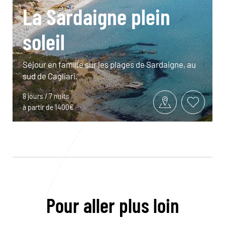
La Sardaigne plein
soleil
Séjour en famille sur les plages de Sardaigne, au
sud de Cagliari.
8 jours / 7 nuits
à partir de 1400€
Pour aller plus loin