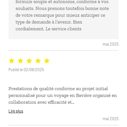
formule souple et autonome, conforme à vos
souhaits. Nous prenons toutefois bonne note
de votre remarque pour mieux anticiper ce
type de demande à l’avenir. Bien
cordialement. Le service clients
mai 2025
Publié le 02/06/2025
Prestations de qualité conforme au projet initial
personnalisé pour un voyage en Bavière organisé en
collaboration avec efficacité et
professionnalisme.Agence à recommander .
Lire plus
mai 2025