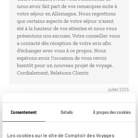
nous avoir fait part de vos remarques suite à
votre séjour en Allemagne. Nous regrettons
que certains aspects de votre séjour n'aient
été à la hauteur de vos attentes et nous vous
présentons nos excuses. Votre conseiller vous
a contacté dès réception de votre avis afin
d'échanger avec vous à ce propos. Nous
espérons avoir l'occasion de vous revoir
bientôt pour un nouveau projet de voyage.
Cordialement, Relations Clients
juillet 2025
Consentement
Détails
À propos des cookies
Publié le 28/07/2025
Les cookies sur le site de Comptoir des Voyages
En amont: bonne écoute. En accord avec notre projet