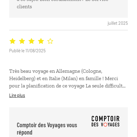
clients
juillet 2025
Publié le 11/08/2025
Très beau voyage en Allemagne (Cologne,
Heidelberg) et en Italie (Milan) en famille ! Merci
pour la planification de ce voyage La seule difficulté
a été de garer la voiture en Allemagne.
Lire plus
Comptoir des Voyages vous
répond