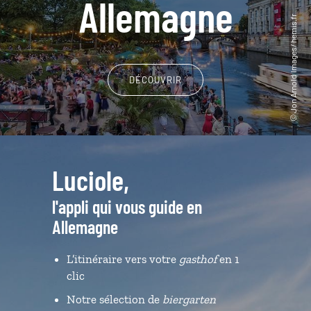
Allemagne
DÉCOUVRIR
Luciole,
l'appli qui vous guide en
Allemagne
L’itinéraire vers votre
gasthof
en 1
clic
Notre sélection de
biergarten