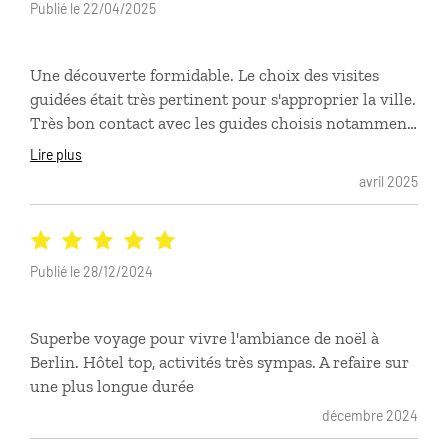
Publié le 22/04/2025
Une découverte formidable. Le choix des visites
guidées était très pertinent pour s'approprier la ville.
Très bon contact avec les guides choisis notamment
Matthieu.
Lire plus
avril 2025
Publié le 28/12/2024
Superbe voyage pour vivre l'ambiance de noël à
Berlin. Hôtel top, activités très sympas. A refaire sur
une plus longue durée
décembre 2024