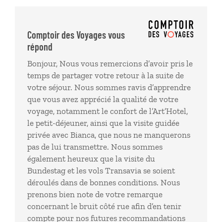
Adrien sympathique mais sans bcp de valeur ajoutée
du fait de la visite privée. Visite du Bundestag ok
avec un audioguide très bien fait. Vols Transavia :
Comptoir des Voyages vous
RAS
répond
Bonjour, Nous vous remercions d’avoir pris le
temps de partager votre retour à la suite de
votre séjour. Nous sommes ravis d’apprendre
que vous avez apprécié la qualité de votre
voyage, notamment le confort de l’Art’Hotel,
le petit-déjeuner, ainsi que la visite guidée
privée avec Bianca, que nous ne manquerons
pas de lui transmettre. Nous sommes
également heureux que la visite du
Bundestag et les vols Transavia se soient
déroulés dans de bonnes conditions. Nous
prenons bien note de votre remarque
concernant le bruit côté rue afin d’en tenir
compte pour nos futures recommandations