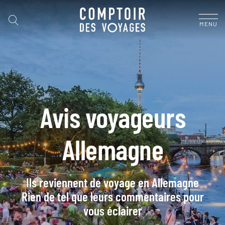
MENU
Avis voyageurs
Allemagne
Ils reviennent de voyage en Allemagne
Rien de tel que leurs commentaires pour
vous éclairer