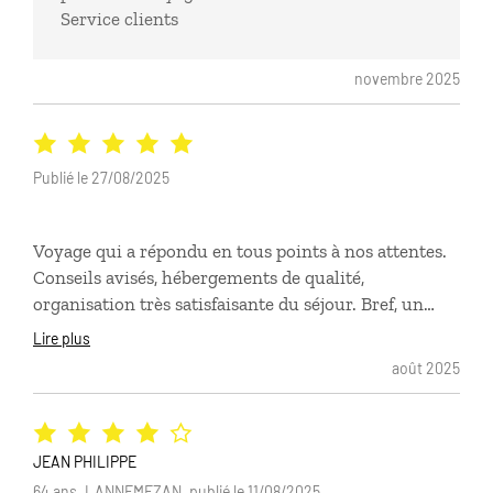
Service clients
novembre 2025
Publié le 27/08/2025
Voyage qui a répondu en tous points à nos attentes.
Conseils avisés, hébergements de qualité,
organisation très satisfaisante du séjour. Bref, un
service de grande qualité.
Lire plus
août 2025
JEAN PHILIPPE
64 ans, LANNEMEZAN, publié le 11/08/2025