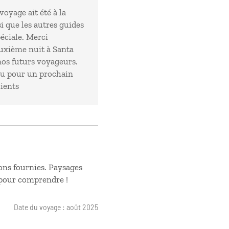
oyage ait été à la
i que les autres guides
péciale. Merci
uxième nuit à Santa
os futurs voyageurs.
au pour un prochain
lients
tions fournies. Paysages
 pour comprendre !
Date du voyage : août 2025