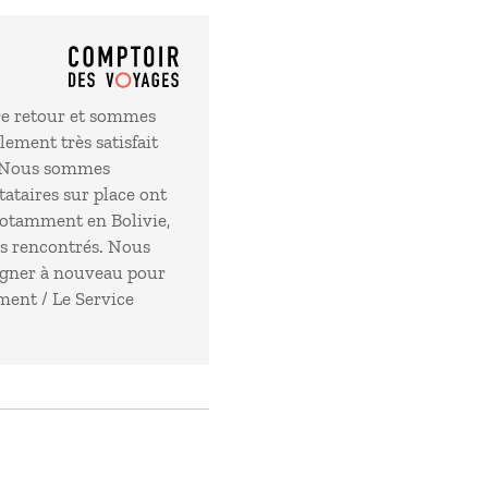
re retour et sommes
lement très satisfait
. Nous sommes
ataires sur place ont
notamment en Bolivie,
as rencontrés. Nous
agner à nouveau pour
ment / Le Service