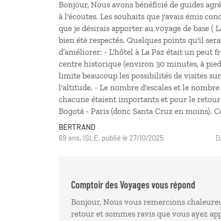
Bonjour, Nous avons bénéficié de guides agré
à l'écoutes. Les souhaits que j'avais émis co
que je désirais apporter au voyage de base ( L
bien été respectés. Quelques points qu'il sera
d’améliorer: - L'hôtel à La Paz était un peut f
centre historique (environ 30 minutes, à pie
limite beaucoup les possibilités de visites sur
l'altitude. - Le nombre d'escales et le nombre
chacune étaient importants et pour le retour 
Bogotá - Paris (donc Santa Cruz en moins). 
BERTRAND
69 ans, ISLE, publié le 27/10/2025
D
Comptoir des Voyages vous répond
Bonjour, Nous vous remercions chaleure
retour et sommes ravis que vous ayez appr