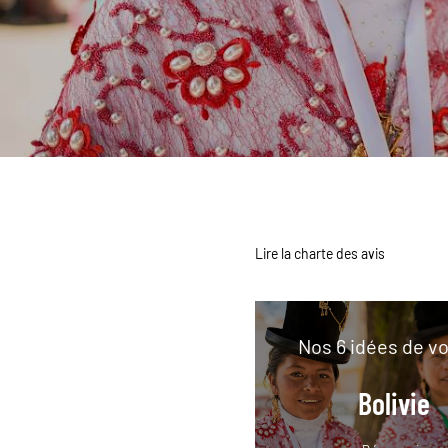
Lire la charte des avis
Nos 6 idées de v
Bolivie