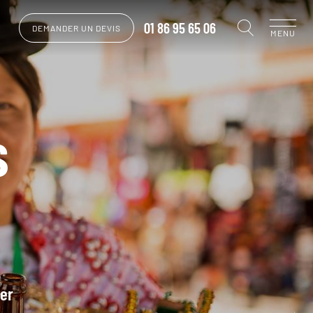
01 86 95 65 06
DEMANDER UN DEVIS
MENU
s
rer