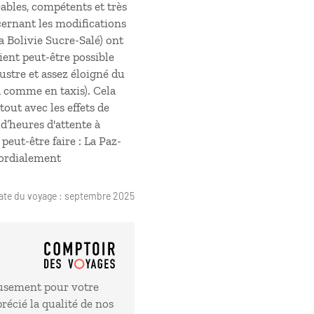
ables, compétents et très
ncernant les modifications
a Bolivie Sucre-Salé) ont
ient peut-être possible
rustre et assez éloigné du
d comme en taxis). Cela
tout avec les effets de
 d’heures d'attente à
peut-être faire : La Paz-
Cordialement
ate du voyage : septembre 2025
usement pour votre
écié la qualité de nos