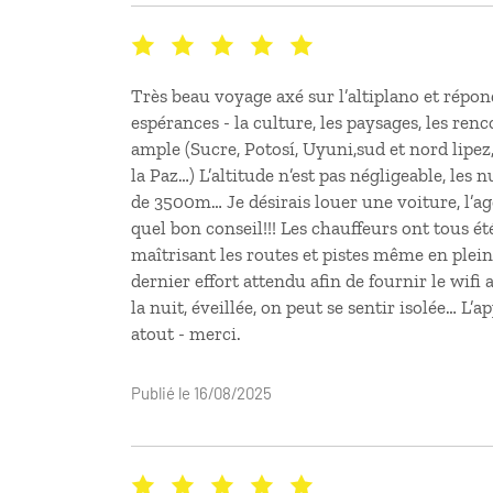
Très beau voyage axé sur l’altiplano et répo
espérances - la culture, les paysages, les renc
ample (Sucre, Potosí, Uyuni,sud et nord lipez
la Paz…) L’altitude n’est pas négligeable, les 
de 3500m… Je désirais louer une voiture, l’a
quel bon conseil!!! Les chauffeurs ont tous ét
maîtrisant les routes et pistes même en ple
dernier effort attendu afin de fournir le wifi 
la nuit, éveillée, on peut se sentir isolée… L’a
atout - merci.
Publié le 16/08/2025