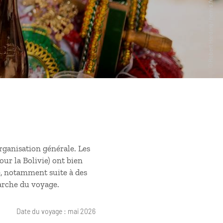
organisation générale. Les
our la Bolivie) ont bien
e, notamment suite à des
arche du voyage.
Date du voyage : mai 2026