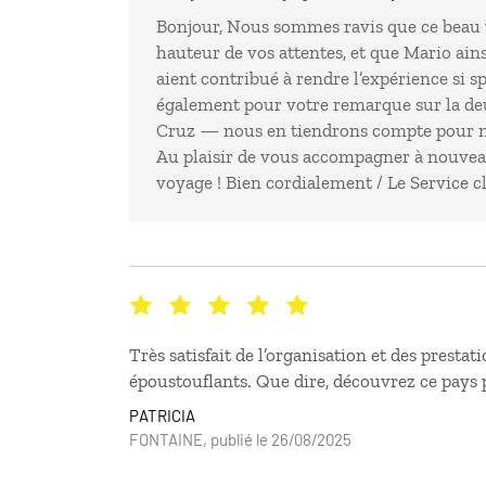
Bonjour, Nous sommes ravis que ce beau v
hauteur de vos attentes, et que Mario ains
aient contribué à rendre l’expérience si s
également pour votre remarque sur la de
Cruz — nous en tiendrons compte pour n
Au plaisir de vous accompagner à nouve
voyage ! Bien cordialement / Le Service c
Très satisfait de l’organisation et des presta
époustouflants. Que dire, découvrez ce pays
PATRICIA
FONTAINE, publié le 26/08/2025