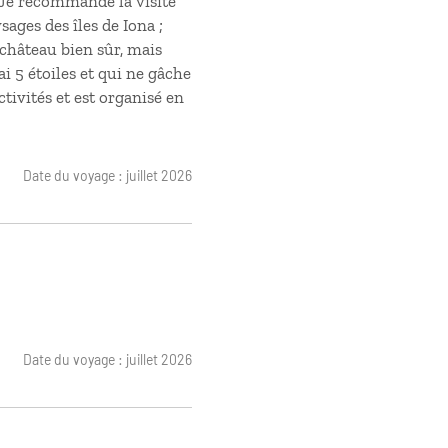
. Je recommande la visite
sages des îles de Iona ;
e château bien sûr, mais
i 5 étoiles et qui ne gâche
ctivités et est organisé en
Date du voyage : juillet 2026
Date du voyage : juillet 2026