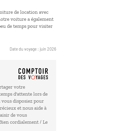
voiture de location avec
 notre voiture a également
peu de temps pour visiter
Date du voyage : juin 2026
rtager votre
emps d'attente lors de
t vous disposiez pour
précieux et nous aide à
laisir de vous
Bien cordialement / Le