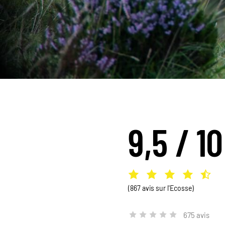
9,5 / 10
(867 avis sur l'Ecosse)
675 avis