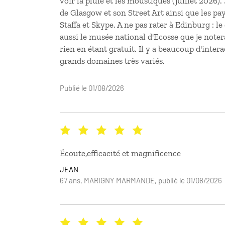
voir la pluie et les moustiques (juillet 2026)
de Glasgow et son Street Art ainsi que les pay
Staffa et Skype. A ne pas rater à Edinburg : l
aussi le musée national d'Ecosse que je notera
rien en étant gratuit. Il y a beaucoup d'intera
grands domaines très variés.
Publié le 01/08/2026
Écoute,efficacité et magnificence
JEAN
67 ans, MARIGNY MARMANDE, publié le 01/08/2026