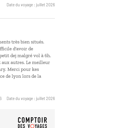
Date du voyage : juillet 2026
ents très bien situés.
fficile d'avoir de
petit dej malgré vol à 6h.
 aux autres. Le meilleur
chry. Merci pour kes
e de lyon lors de la
6
Date du voyage : juillet 2026