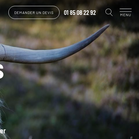
01 85 08 22 92
DEMANDER UN DEVIS
MENU
s
rer