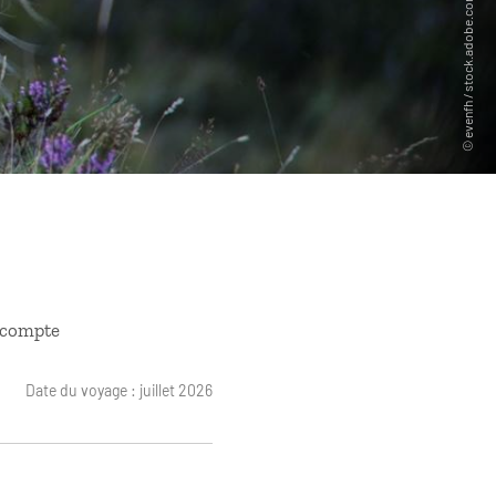
i compte
Date du voyage : juillet 2026