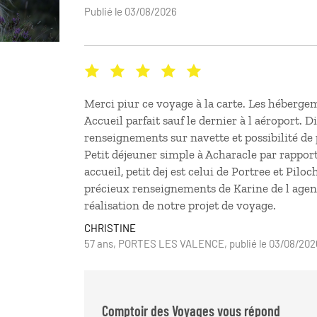
Publié le 03/08/2026
Merci piur ce voyage à la carte. Les hébergem
Accueil parfait sauf le dernier à l aéroport. Di
renseignements sur navette et possibilité de 
Petit déjeuner simple à Acharacle par rapport
accueil, petit dej est celui de Portree et Pilo
précieux renseignements de Karine de l agenc
réalisation de notre projet de voyage.
CHRISTINE
57 ans, PORTES LES VALENCE, publié le 03/08/202
Comptoir des Voyages vous répond