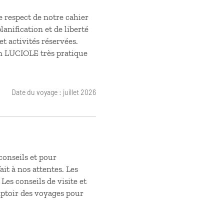
e respect de notre cahier
lanification et de liberté
t activités réservées.
n LUCIOLE très pratique
Date du voyage : juillet 2026
conseils et pour
ait à nos attentes. Les
Les conseils de visite et
mptoir des voyages pour