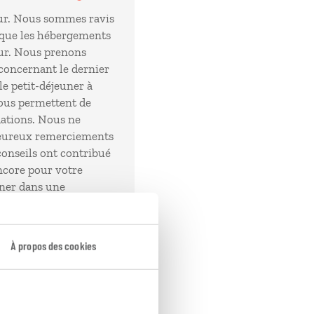
ur. Nous sommes ravis
 que les hébergements
our. Nous prenons
concernant le dernier
le petit-déjeuner à
nous permettent de
ations. Nous ne
leureux remerciements
 conseils ont contribué
ncore pour votre
gner dans une
Le Service Clients
À propos des cookies