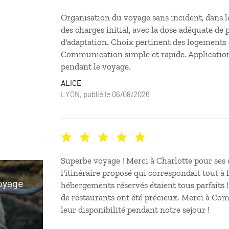
Organisation du voyage sans incident, dans l
des charges initial, avec la dose adéquate de p
d'adaptation. Choix pertinent des logements e
Communication simple et rapide. Applicatio
pendant le voyage.
ALICE
LYON, publié le 06/08/2026
Superbe voyage ! Merci à Charlotte pour ses 
l'itinéraire proposé qui correspondait tout à f
voyage
hébergements réservés étaient tous parfaits ! 
de restaurants ont été précieux. Merci à Co
leur disponibilité pendant notre sejour !