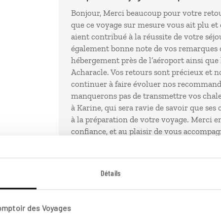
Bonjour, Merci beaucoup pour votre reto
que ce voyage sur mesure vous ait plu et
aient contribué à la réussite de votre séj
également bonne note de vos remarques 
hébergement près de l’aéroport ainsi que 
Acharacle. Vos retours sont précieux et 
continuer à faire évoluer nos recommand
manquerons pas de transmettre vos cha
à Karine, qui sera ravie de savoir que ses
à la préparation de votre voyage. Merci e
confiance, et au plaisir de vous accompa
prochaine aventure ! Bien cordialement / 
Détails
Comptoir des Voyages