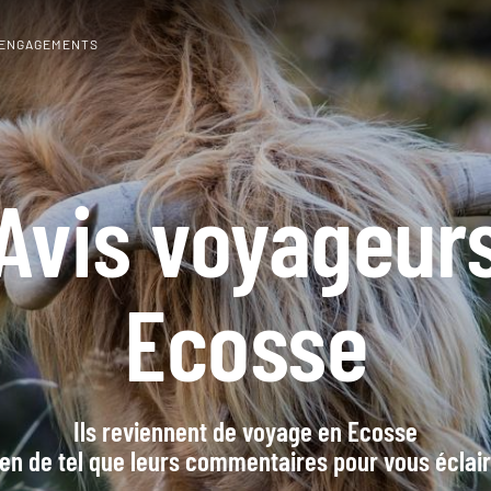
 ENGAGEMENTS
Avis voyageur
Ecosse
Ils reviennent de voyage en Ecosse
en de tel que leurs commentaires pour vous éclai