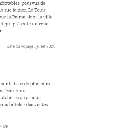
onfortables, pourvus de
ue sue la mer. Le Teide
r la Palma, dont la ville
et qui présente un relief
r.
Date du voyage : juillet 2026
ur la base de plusieurs
s. Des choix
hôtelières de grande
ois hôtels - des visites
/2026