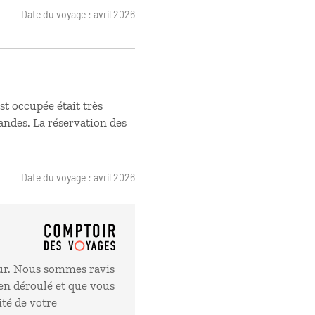
Date du voyage : avril 2026
t occupée était très
ndes. La réservation des
Date du voyage : avril 2026
ur. Nous sommes ravis
en déroulé et que vous
ité de votre