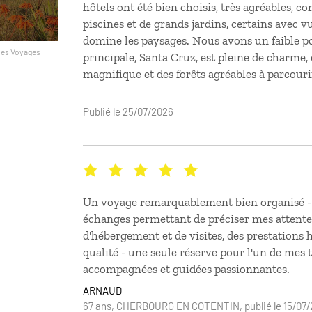
hôtels ont été bien choisis, très agréables, c
piscines et de grands jardins, certains avec v
domine les paysages. Nous avons un faible pou
principale, Santa Cruz, est pleine de charme, 
magnifique et des forêts agréables à parcouri
Publié le 25/07/2026
Un voyage remarquablement bien organisé - s
échanges permettant de préciser mes attente
d'hébergement et de visites, des prestations 
qualité - une seule réserve pour l'un de mes tr
accompagnées et guidées passionnantes.
ARNAUD
67 ans, CHERBOURG EN COTENTIN, publié le 15/07