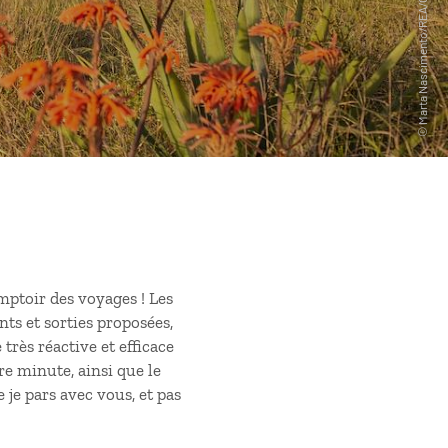
ptoir des voyages ! Les
ts et sorties proposées,
 très réactive et efficace
re minute, ainsi que le
e je pars avec vous, et pas