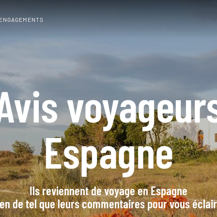
 ENGAGEMENTS
Avis voyageur
Espagne
Ils reviennent de voyage en Espagne
en de tel que leurs commentaires pour vous éclai