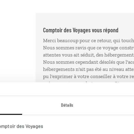
Comptoir des Voyages vous répond
Merci beaucoup pour ce retour, qui touche
Nous sommes ravis que ce voyage construi
attentes vous ait séduit, des hébergements
Nous sommes cependant désolés que l'accu
hébergements n'ait pas été au niveau at
pu l'exprimer à votre conseiller à votre re
préparer votre prochain voyage. Bien cor
clients
Détails
Comptoir des Voyages