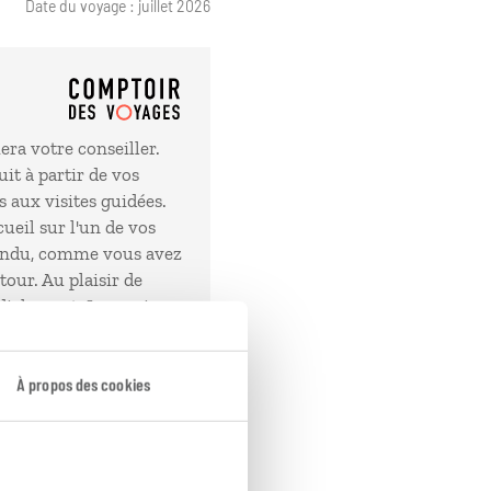
Date du voyage : juillet 2026
ra votre conseiller.
t à partir de vos
 aux visites guidées.
eil sur l'un de vos
tendu, comme vous avez
tour. Au plaisir de
dialement. Le service
À propos des cookies