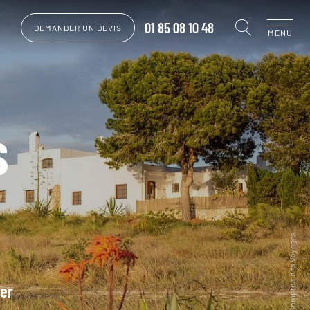
01 85 08 10 48
DEMANDER UN DEVIS
MENU
s
rer