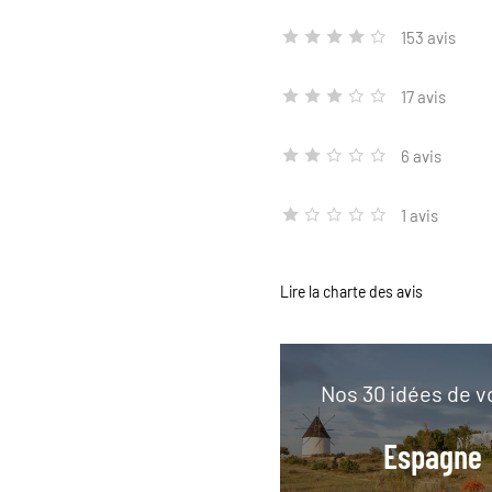
153 avis
17 avis
6 avis
1 avis
Lire la charte des avis
Nos 30 idées de 
Espagne