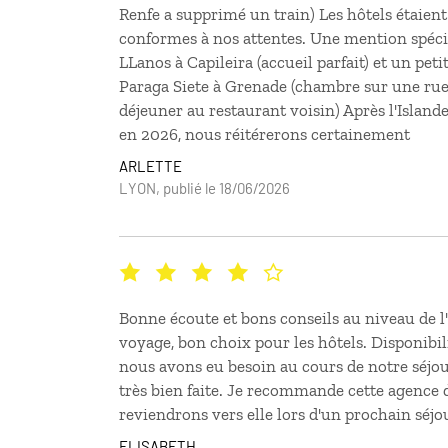
Renfe a supprimé un train) Les hôtels étaient 
conformes à nos attentes. Une mention spécia
LLanos à Capileira (accueil parfait) et un peti
Paraga Siete à Grenade (chambre sur une rue
déjeuner au restaurant voisin) Après l'Island
en 2026, nous réitérerons certainement
ARLETTE
LYON, publié le 18/06/2026
Bonne écoute et bons conseils au niveau de l
voyage, bon choix pour les hôtels. Disponibili
nous avons eu besoin au cours de notre séjour
très bien faite. Je recommande cette agence 
reviendrons vers elle lors d'un prochain séjou
ELISABETH