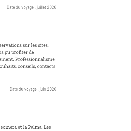
Date du voyage : juillet 2026
servations sur les sites,
ns pu profiter de
inement. Professionnalisme
ouhaits, conseils, contacts
Date du voyage : juin 2026
Geomera et la Palma. Les