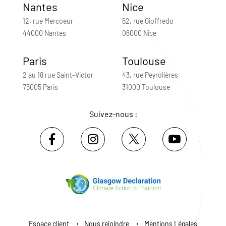
Nantes
Nice
12, rue Mercoeur
62, rue Gioffredo
44000 Nantes
06000 Nice
Paris
Toulouse
2 au 18 rue Saint-Victor
43, rue Peyrolières
75005 Paris
31000 Toulouse
Suivez-nous :
Espace client
Nous rejoindre
Mentions Légales