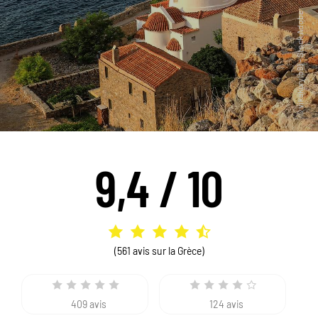
9,4 / 10
(561 avis sur la Grèce)
409 avis
124 avis