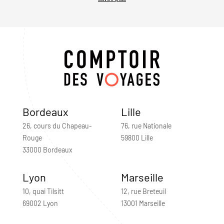
Bordeaux
Lille
26, cours du Chapeau-
76, rue Nationale
Rouge
59800 Lille
33000 Bordeaux
Lyon
Marseille
10, quai Tilsitt
12, rue Breteuil
69002 Lyon
13001 Marseille