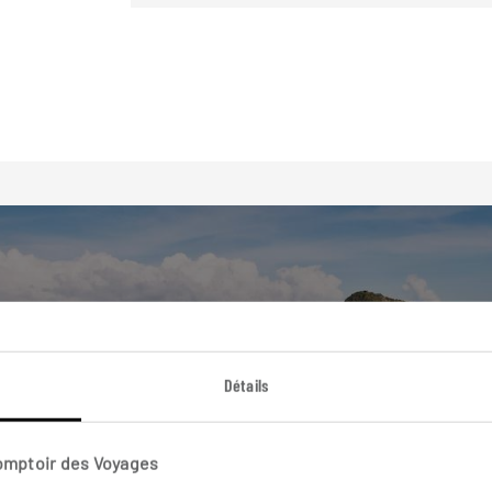
Nos 6 idées de voyage
Détails
Guadeloupe
Comptoir des Voyages