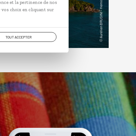
ence et la pertinence de nos
 vos choix en cliquant sur
TOUT ACCEPTER