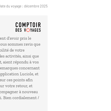
Date du voyage : décembre 2025
t d’avoir pris le
 Nous sommes ravis que
bilité de votre
es activités, ainsi que
, aient répondu à vos
 remarques concernant
pplication Luciole, et
sur ces points afin
ur votre retour, et
accompagner à nouveau
i. Bien cordialement /