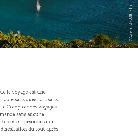
ue le voyage est une
t roule sans question, sans
c le Comptoir des voyages
ommande sans aucune
 plusieurs personnes qui
s d'hésitation du tout après