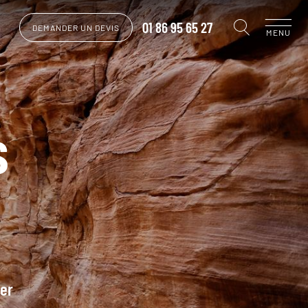
01 86 95 65 27
DEMANDER UN DEVIS
MENU
s
rer