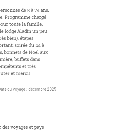
rsonnes de 5 à 74 ans.
te. Programme chargé
our toute la famille.
(le lodge Aladin un peu
rès bien), étapes
rtant, soirée du 24 à
ors, bonnets de Noel aux
umière, buffets dans
ompétents et très
outer et merci!
Date du voyage : décembre 2025
r des voyages et pays