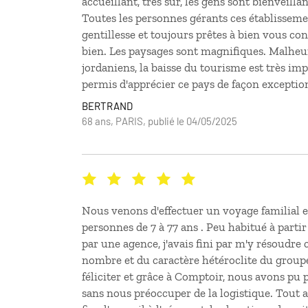
accueillant, très sur, les gens sont bienveillan
Toutes les personnes gérants ces établisseme
gentillesse et toujours prêtes à bien vous co
bien. Les paysages sont magnifiques. Malhe
jordaniens, la baisse du tourisme est très im
permis d'apprécier ce pays de façon exceptio
BERTRAND
68 ans, PARIS, publié le 04/05/2025
Nous venons d'effectuer un voyage familial 
personnes de 7 à 77 ans . Peu habitué à parti
par une agence, j'avais fini par m'y résoudre
nombre et du caractère hétéroclite du groupe
féliciter et grâce à Comptoir, nous avons pu 
sans nous préoccuper de la logistique. Tout a 