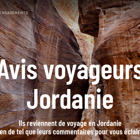
 ENGAGEMENTS
Avis voyageur
Jordanie
Ils reviennent de voyage en Jordanie
en de tel que leurs commentaires pour vous éclai