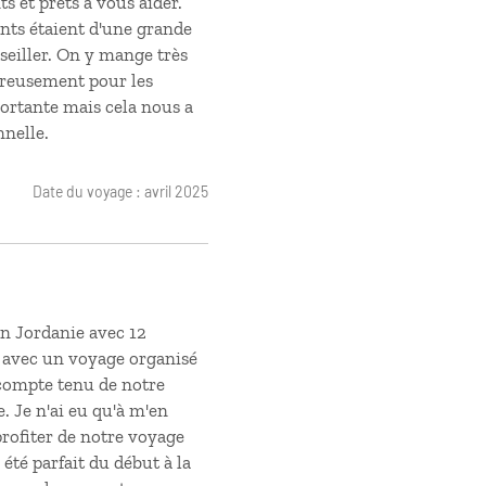
ts et prêts à vous aider.
nts étaient d'une grande
nseiller. On y mange très
ureusement pour les
portante mais cela nous a
nnelle.
Date du voyage : avril 2025
en Jordanie avec 12
r avec un voyage organisé
 compte tenu de notre
. Je n'ai eu qu'à m'en
profiter de notre voyage
été parfait du début à la