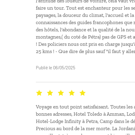
l'attitude des loueurs de voiture, cela vaut vr
faire un tour. Tout est enchanteur pour les se
paysages, la douceur du climat, l'accueil et la
connaissances des guides francophones que n
des hôtels, l'abondance et la qualité de la nou
montagnes,( du coté de Pétra) pas de GPS et
! Des policiers nous ont pris en charge jusqu
25 kms ! - Que dire de plus sauf "il faut y aller
Publié le 06/05/2025
Voyage en tout point satisfaisant. Toutes les 
bonnes adresses, Hotel Toledo à Amman, Lodg
Hotel-Lodge Infinity à Petra, Camp dans le d
Precious au bord de la mer morte. La Jordani