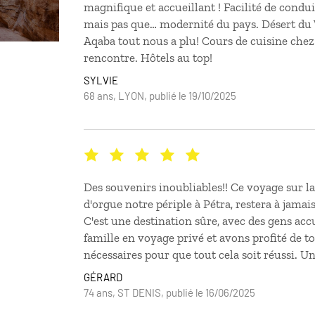
magnifique et accueillant ! Facilité de condu
mais pas que… modernité du pays. Désert du
Aqaba tout nous a plu! Cours de cuisine chez 
rencontre. Hôtels au top!
SYLVIE
68 ans, LYON, publié le 19/10/2025
Des souvenirs inoubliables!! Ce voyage sur l
d'orgue notre périple à Pétra, restera à jamai
C'est une destination sûre, avec des gens acc
famille en voyage privé et avons profité de to
nécessaires pour que tout cela soit réussi. U
GÉRARD
74 ans, ST DENIS, publié le 16/06/2025