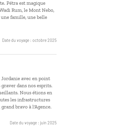
ite. Pétra est magique
 Wadi Rum, le Mont Nebo,
une famille, une belle
Date du voyage : octobre 2025
a Jordanie avec en point
s graver dans nos esprits.
ueillants. Nous étions en
utes les infrastructures
n grand bravo à l'Agence.
Date du voyage : juin 2025