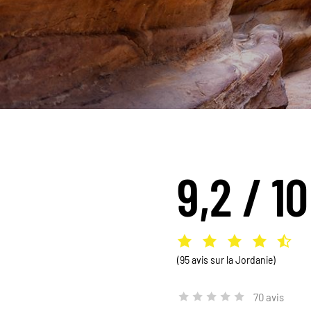
9,2 / 10
(95 avis sur la Jordanie)
70 avis