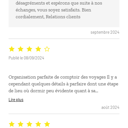
désagréments et espérons que suite à nos
échanges, vous soyez satisfaits. Bien
cordialement, Relations clients
septembre 2024
Publié le 08/09/2024
Organisation parfaite de comptoir des voyages Il y a
cependant quelques détails à parfaire dont une étape
de lieu où dormir peu évidente quant à sa
localisation et sa facilité d’acces
Lire plus
août 2024