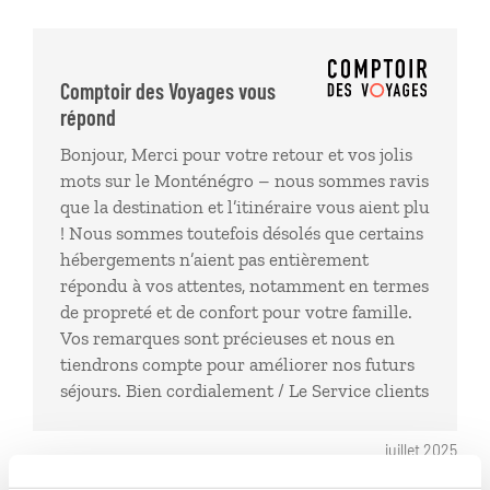
des hôtels qui n ont pas toujours un état de propreté
impeccable. De plus les logements sont trop petits
pour une famille de 5!
Comptoir des Voyages vous
répond
Bonjour, Merci pour votre retour et vos jolis
mots sur le Monténégro – nous sommes ravis
que la destination et l’itinéraire vous aient plu
! Nous sommes toutefois désolés que certains
hébergements n’aient pas entièrement
répondu à vos attentes, notamment en termes
de propreté et de confort pour votre famille.
Vos remarques sont précieuses et nous en
tiendrons compte pour améliorer nos futurs
séjours. Bien cordialement / Le Service clients
juillet 2025