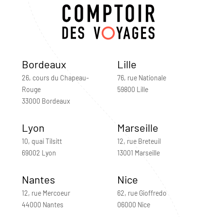
Bordeaux
Lille
26, cours du Chapeau-
76, rue Nationale
Rouge
59800 Lille
33000 Bordeaux
Lyon
Marseille
10, quai Tilsitt
12, rue Breteuil
69002 Lyon
13001 Marseille
Nantes
Nice
12, rue Mercoeur
62, rue Gioffredo
44000 Nantes
06000 Nice