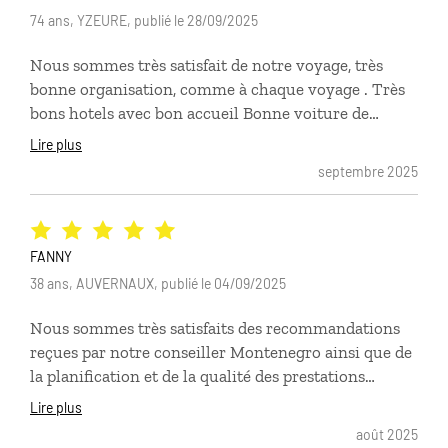
74 ans, YZEURE, publié le 28/09/2025
Nous sommes très satisfait de notre voyage, très
bonne organisation, comme à chaque voyage . Très
bons hotels avec bon accueil Bonne voiture de
location.
Lire plus
septembre 2025
FANNY
38 ans, AUVERNAUX, publié le 04/09/2025
Nous sommes très satisfaits des recommandations
reçues par notre conseiller Montenegro ainsi que de
la planification et de la qualité des prestations
réservées. Bravo!
Lire plus
août 2025