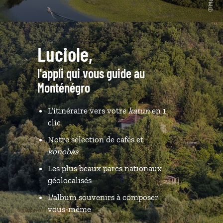
Luciole,
l'appli qui vous guide au
Monténégro
L’itinéraire vers votre
katun
en 1
clic
Notre sélection de cafés et
konobas
Les plus beaux parcs nationaux
géolocalisés
L'album souvenirs à composer
vous-même