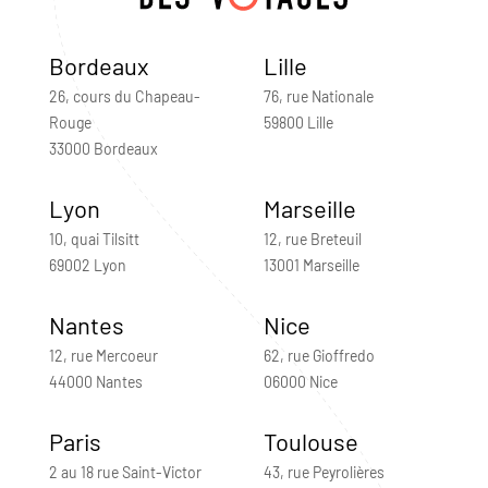
Bordeaux
Lille
26, cours du Chapeau-
76, rue Nationale
Rouge
59800 Lille
33000 Bordeaux
Lyon
Marseille
10, quai Tilsitt
12, rue Breteuil
69002 Lyon
13001 Marseille
Nantes
Nice
12, rue Mercoeur
62, rue Gioffredo
44000 Nantes
06000 Nice
Paris
Toulouse
2 au 18 rue Saint-Victor
43, rue Peyrolières