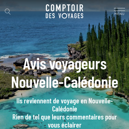
MENU
Avis voyageurs
Nouvelle-Calédonie
Ils reviennent de voyage en Nouvelle-
Calédonie
Rien de tel que leurs commentaires pour
vous éclairer