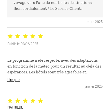
voyage vers l'une de nos belles destinations.
Bien cordialement / Le Service Clients
mars 2025
Publié le 09/02/2025
Le programme a été respecté, avec des adaptations
en fonction de la météo pour un résultat au-delà des
espérances. Les hôtels sont très agréables et
l'accompagnement/assistance aux petits oignons
Lire plus
janvier 2025
MATHILDE