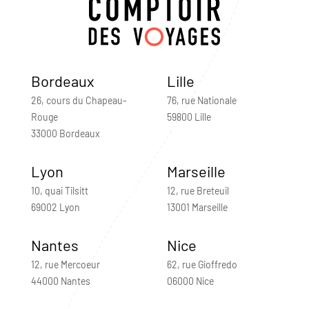
Bordeaux
Lille
26, cours du Chapeau-
76, rue Nationale
Rouge
59800 Lille
33000 Bordeaux
Lyon
Marseille
10, quai Tilsitt
12, rue Breteuil
69002 Lyon
13001 Marseille
Nantes
Nice
12, rue Mercoeur
62, rue Gioffredo
44000 Nantes
06000 Nice