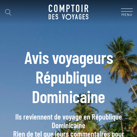
MENU
Avis voyageurs
République
Dominicaine
Ils reviennent de voyage en République
Dominicaine
Rien de tel que leurs commentaires pour