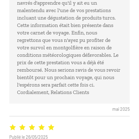
navrés d'apprendre qu'il y ait eu un
logement. Le volsans aucune information !!!!
malentendu avec l'une de vos prestations
incluant une dégustation de produits turcs.
Cette information était bien présente dans
votre carnet de voyage. Enfin, nous
regrettons que vous n'ayez pu profiter de
votre survol en montgolfière en raison de
conditions météorologiques défavorables. Le
prix de cette prestation vous a déjà été
remboursé. Nous serions ravis de vous revoir
bientôt pour un prochain voyage, qui nous
l'espérons sera parfait cette fois ci.
Cordialement, Relations Clients
mai 2025
Publié le 26/05/2025