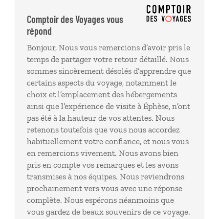
Nous avons pris un guide pour la visite à Ephèse qui
a été expéditif (deux heures de visite sur les 4
Comptoir des Voyages vous
prévues). J'ai réalisé plusieurs voyages avec
répond
Comptoir, c'est la première fois que je ne suis pas
Bonjour, Nous vous remercions d’avoir pris le
satisfaite.
temps de partager votre retour détaillé. Nous
sommes sincèrement désolés d’apprendre que
certains aspects du voyage, notamment le
choix et l’emplacement des hébergements
ainsi que l’expérience de visite à Éphèse, n’ont
pas été à la hauteur de vos attentes. Nous
retenons toutefois que vous nous accordez
habituellement votre confiance, et nous vous
en remercions vivement. Nous avons bien
pris en compte vos remarques et les avons
transmises à nos équipes. Nous reviendrons
prochainement vers vous avec une réponse
complète. Nous espérons néanmoins que
vous gardez de beaux souvenirs de ce voyage.