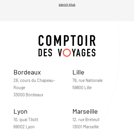
savoir plus
Bordeaux
Lille
26, cours du Chapeau-
76, rue Nationale
Rouge
59800 Lille
33000 Bordeaux
Lyon
Marseille
10, quai Tilsitt
12, rue Breteuil
69002 Lyon
13001 Marseille