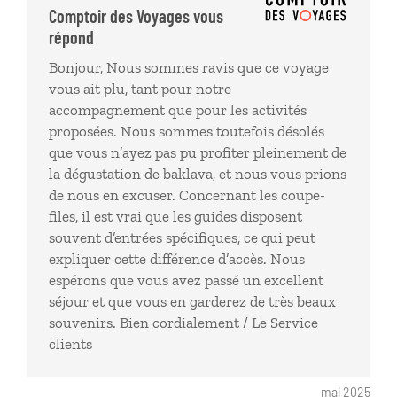
remarqué qu'à ma question sur la nécessité ou non
Comptoir des Voyages vous
d'acheter des billets coupe file, il aurait tellement
répond
plus simple de me dire que le guide avait des accès
Bonjour, Nous sommes ravis que ce voyage
prioritaires.
vous ait plu, tant pour notre
accompagnement que pour les activités
proposées. Nous sommes toutefois désolés
que vous n’ayez pas pu profiter pleinement de
la dégustation de baklava, et nous vous prions
de nous en excuser. Concernant les coupe-
files, il est vrai que les guides disposent
souvent d’entrées spécifiques, ce qui peut
expliquer cette différence d’accès. Nous
espérons que vous avez passé un excellent
séjour et que vous en garderez de très beaux
souvenirs. Bien cordialement / Le Service
clients
mai 2025