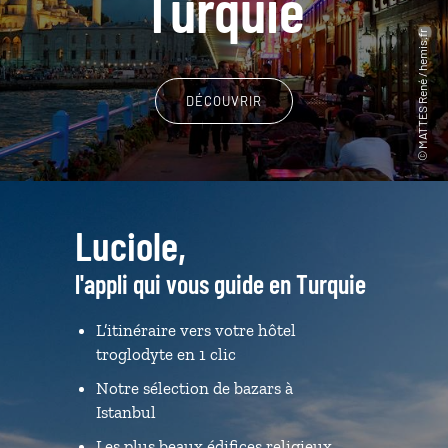
Turquie
DÉCOUVRIR
Luciole,
l'appli qui vous guide en Turquie
L’itinéraire vers votre hôtel
troglodyte en 1 clic
Notre sélection de bazars à
Istanbul
Les plus beaux édifices religieux