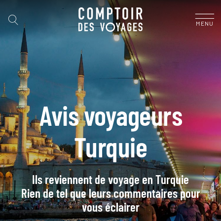
MENU
Avis voyageurs
Turquie
Ils reviennent de voyage en Turquie
Rien de tel que leurs commentaires pour
vous éclairer