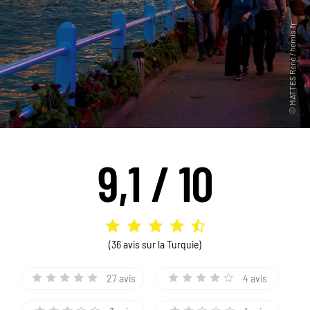
9,1 / 10
(36 avis sur la Turquie)
27 avis
4 avis