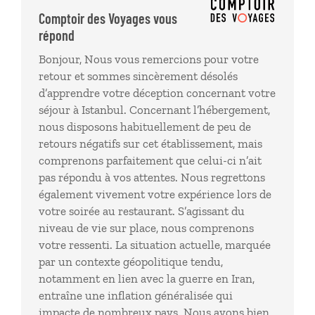
préjudice. Nous considérons que Comptoirs des
Comptoir des Voyages vous
voyages a manqué a son devoir de conseil. Cela a
répond
gâché notre voyage..
Bonjour, Nous vous remercions pour votre
retour et sommes sincèrement désolés
d’apprendre votre déception concernant votre
séjour à Istanbul. Concernant l’hébergement,
nous disposons habituellement de peu de
retours négatifs sur cet établissement, mais
comprenons parfaitement que celui-ci n’ait
pas répondu à vos attentes. Nous regrettons
également vivement votre expérience lors de
votre soirée au restaurant. S’agissant du
niveau de vie sur place, nous comprenons
votre ressenti. La situation actuelle, marquée
par un contexte géopolitique tendu,
notamment en lien avec la guerre en Iran,
entraîne une inflation généralisée qui
impacte de nombreux pays. Nous avons bien