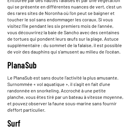
Entourée par des hautes falaises et par une végétation
qui se présente en différentes nuances de vert, c'est un
des rares sites de Noronha où l'on peut se baigner et
toucher le sol sans endommager les coraux. Si vous
visitez l’île pendant les six premiers mois de l’année,
vous découvrirez la baie de Sancho avec des centaines
de tortues qui pondent leurs œufs sur la plage. Astuce
supplémentaire : du sommet de la falaise, il est possible
de voir des dauphins qui s’amusent au milieu de l’océan.
PlanaSub
Le PlanaSub est sans doute l’activité la plus amusante.
Surnommée « vol aquatique », il s’agit en fait d’une
randonnée en snorkeling. Accroché à une petite
planche, vous êtes tiré par un bateau à vitesse moyenne,
et pouvez observer la faune sous-marine sans fournir
d'effort particulier.
Surf