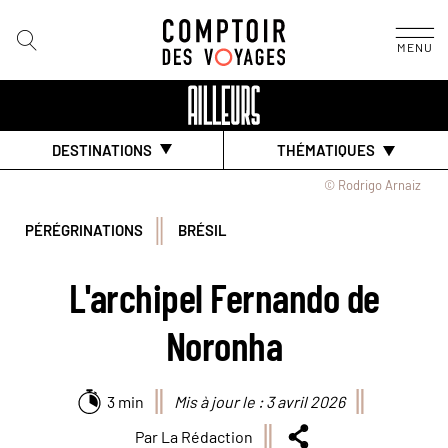
MENU
DESTINATIONS
THÉMATIQUES
© Rodrigo Arnaiz
PÉRÉGRINATIONS
BRÉSIL
L'archipel Fernando de
Noronha
3 min
Mis à jour le : 3 avril 2026
Par La Rédaction