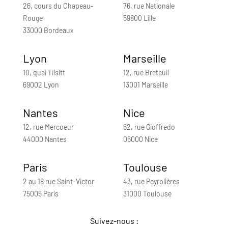
26, cours du Chapeau-
76, rue Nationale
Rouge
59800 Lille
33000 Bordeaux
Lyon
Marseille
10, quai Tilsitt
12, rue Breteuil
69002 Lyon
13001 Marseille
Nantes
Nice
12, rue Mercoeur
62, rue Gioffredo
44000 Nantes
06000 Nice
Paris
Toulouse
2 au 18 rue Saint-Victor
43, rue Peyrolières
75005 Paris
31000 Toulouse
Suivez-nous :