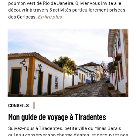
poumon vert de Rio de Janeira. Olivier vous invite à le
découvrir à travers 5 activités particulièrement prisées
En lire plus
des Cariocas.
© Glauco Umberlini
CONSEILS
Mon guide de voyage à Tiradentes
Suivez-nous à Tiradentes, petite ville du Minas Gerais
qui a su conserver son charme d’antan, et découvrez nos