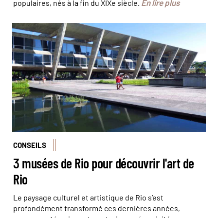
En lire plus
populaires, nés à la fin du XIXe siècle.
L’architecture moderne du MAM © Olivier Bodart
(@beatit!)
CONSEILS
3 musées de Rio pour découvrir l'art de
Rio
Le paysage culturel et artistique de Rio s’est
profondément transformé ces dernières années,