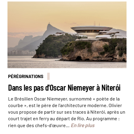
Le musée d’Art contemporain © Jon Arnold
Images/hemis
PÉRÉGRINATIONS
Dans les pas d'Oscar Niemeyer à Niterói
Le Brésilien Oscar Niemeyer, surnommé « poète de la
courbe », est le père de l’architecture moderne. Olivier
vous propose de partir sur ses traces à Niterói, après un
court trajet en ferry au départ de Rio. Au programme :
En lire plus
rien que des chefs-d'œuvre…