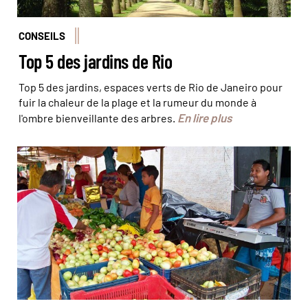
CONSEILS
Top 5 des jardins de Rio
Top 5 des jardins, espaces verts de Rio de Janeiro pour
fuir la chaleur de la plage et la rumeur du monde à
En lire plus
l'ombre bienveillante des arbres.
Les habitants de São Miguel do Gostoso vous inviteront
à vivre comme leur famille © Ana Carolina Scheel