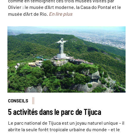
comme en témoignent ces trois musées visités par
Olivier : le musée d’Art moderne, la Casa do Pontal et le
En lire plus
musée d’Art de Rio.
Le Christ veille sur le Parc National de Tijuca © icmbio
CONSEILS
5 activités dans le parc de Tijuca
Le parc national de Tijuca est un joyau naturel unique – il
abrite la seule forêt tropicale urbaine du monde – et le