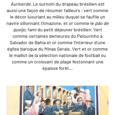
Auriverde.
Le surnom du drapeau brésilien est
aussi une façon de résumer l’ailleurs : vert comme
le décor luxuriant au milieu duquel se faufile un
navire sillonnant l’Amazone, et or comme le
pão de
queijo
, l’ami du petit déjeuner brésilien. Vert
comme certaines demeures du Pelourinho à
Salvador de Bahia et or comme l’intérieur d’une
église baroque du Minas Gerais. Vert et or comme
le maillot de la sélection nationale de football ou
comme un croissant de plage festonnant une
épaisse forêt…
© Marta Nascimento/Réa