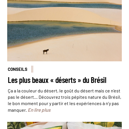
© Azouze FGP/Hemis
CONSEILS
Les plus beaux « déserts » du Brésil
Ça a la couleur du désert, le goût du désert mais ce n’est
pas le désert… Découvrez trois pépites nature du Brésil,
le bon moment pour y partir et les expériences à n’y pas
En lire plus
manquer.
© Olivier Bodart