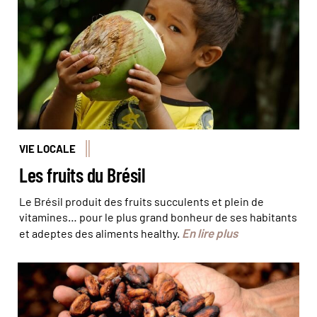
VIE LOCALE
Les fruits du Brésil
Le Brésil produit des fruits succulents et plein de
vitamines… pour le plus grand bonheur de ses habitants
En lire plus
et adeptes des aliments healthy.
Les graines de cacao qui sont la base du chocolat ©
dghchocolatier