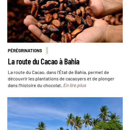
PÉRÉGRINATIONS
La route du Cacao à Bahia
La route du Cacao, dans l'État de Bahia, permet de
découvrir les plantations de cacaoyers et de plonger
En lire plus
dans l'histoire du chocolat.
Boipeda, belle île en mer © Kovgabor79 / fotolia.com