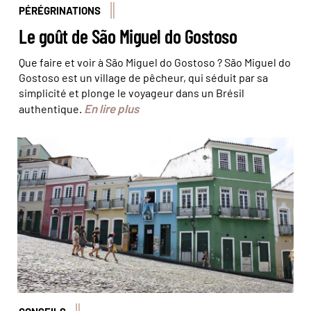
PÉRÉGRINATIONS
Le goût de São Miguel do Gostoso
Que faire et voir à São Miguel do Gostoso ? São Miguel do
Gostoso est un village de pêcheur, qui séduit par sa
simplicité et plonge le voyageur dans un Brésil
En lire plus
authentique.
Le Pelourinho © Olivier Bodart