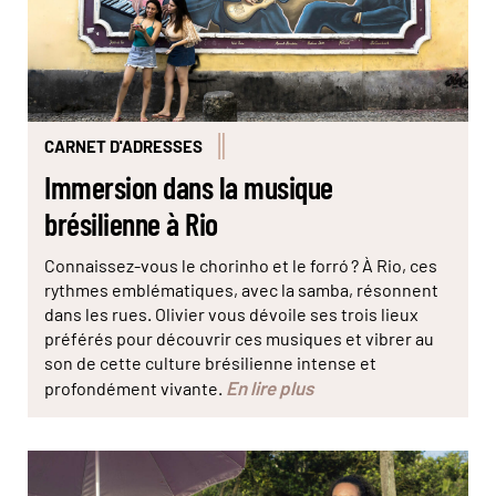
CARNET D'ADRESSES
Immersion dans la musique
brésilienne à Rio
Connaissez-vous le chorinho et le forró ? À Rio, ces
rythmes emblématiques, avec la samba, résonnent
dans les rues. Olivier vous dévoile ses trois lieux
préférés pour découvrir ces musiques et vibrer au
son de cette culture brésilienne intense et
En lire plus
profondément vivante.
© Marta Nascimento/Réa