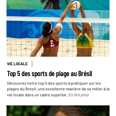
L'équipe de beach-volley du Brésil, finaliste aux jeux
Olympiques de Pékin en 2008 © Craig Maccubbin
VIE LOCALE
Top 5 des sports de plage au Brésil
Découvrez notre top 5 des sports à pratiquer sur les
plages du Brésil, une excellente manière de se mêler à la
En lire plus
vie locale dans un cadre superbe.
© Antoine Lorgnier