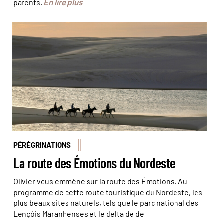
En lire plus
parents.
Randonnée équestre dans le parc national Lençois
Maranhenses © Sylvain Chatenoud
PÉRÉGRINATIONS
La route des Émotions du Nordeste
Olivier vous emmène sur la route des Émotions. Au
programme de cette route touristique du Nordeste, les
plus beaux sites naturels, tels que le parc national des
Lençóis Maranhenses et le delta de de