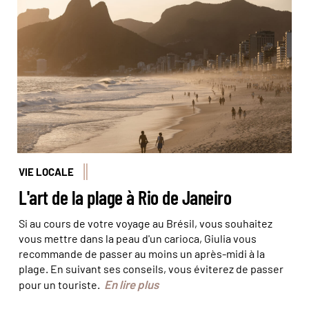
Coucher de soleil sur la plage d'Ipanema, à Rio © Marta
Nascimento - REA - Comptoir_des_Voyages
VIE LOCALE
L'art de la plage à Rio de Janeiro
Si au cours de votre voyage au Brésil, vous souhaitez
vous mettre dans la peau d'un carioca, Giulia vous
recommande de passer au moins un après-midi à la
plage. En suivant ses conseils, vous éviterez de passer
En lire plus
pour un touriste.