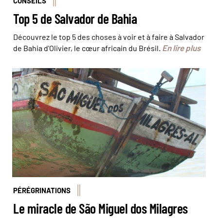
CONSEILS
Top 5 de Salvador de Bahia
Découvrez le top 5 des choses à voir et à faire à Salvador
En lire plus
de Bahia d'Olivier, le cœur africain du Brésil.
© José Carlos/Pousada do Caju
PÉRÉGRINATIONS
Le miracle de São Miguel dos Milagres