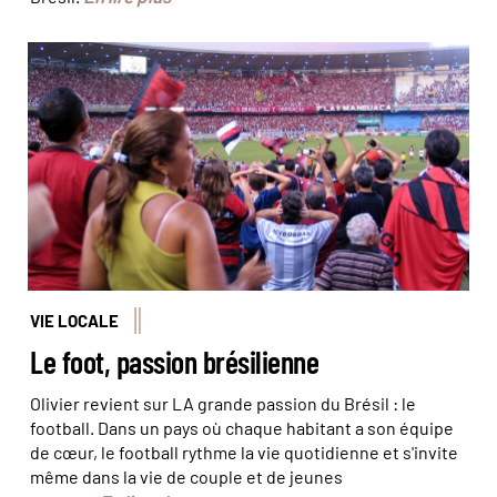
Dans les tribunes du Maracana à Rio de Janeiro © Julien
Monnerie
VIE LOCALE
Le foot, passion brésilienne
Olivier revient sur LA grande passion du Brésil : le
football. Dans un pays où chaque habitant a son équipe
de cœur, le football rythme la vie quotidienne et s'invite
même dans la vie de couple et de jeunes