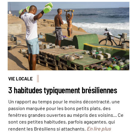
À Rio de Janeiro, les habitants adorent faire du sport sur
la plage, comme ici à Ipanema. © Marta
Nascimento/REA/Comptoir des Voyages
VIE LOCALE
3 habitudes typiquement brésiliennes
Un rapport au temps pour le moins décontracté, une
passion marquée pour les bons petits plats, des
fenêtres grandes ouvertes au mépris des voisins... Ce
sont ces petites habitudes, parfois agaçantes, qui
En lire plus
rendent les Brésiliens si attachants.