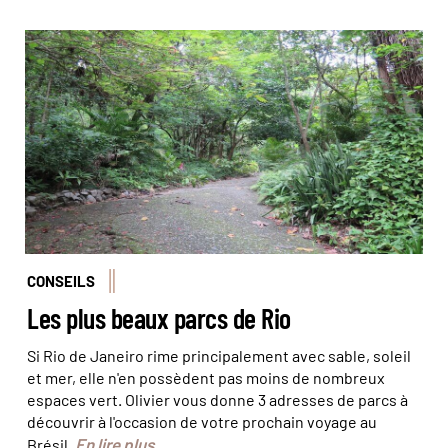
Un petit air de forêt tropicale en pleine ville © Olivier
Bodart (@BeatIt!)
CONSEILS
Les plus beaux parcs de Rio
Si Rio de Janeiro rime principalement avec sable, soleil
et mer, elle n'en possèdent pas moins de nombreux
espaces vert. Olivier vous donne 3 adresses de parcs à
découvrir à l'occasion de votre prochain voyage au
En lire plus
Brésil.