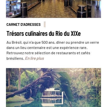
CARNET D'ADRESSES
Trésors culinaires du Rio du XIXe
Au Brésil, qui n’a que 500 ans, dîner ou prendre un verre
dans un lieu centenaire est une expérience rare.
Retrouvez notre sélection de restaurants et cafés
En lire plus
brésiliens.
Inhotim est un centre d'art édifié en pleine nature ©
Rodrigo Arnaiz