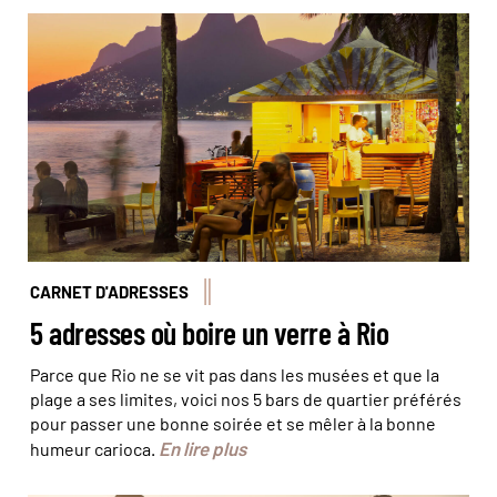
Bar de plage à Ipanema © Jon Arnold Images/Hemis
CARNET D'ADRESSES
5 adresses où boire un verre à Rio
Parce que Rio ne se vit pas dans les musées et que la
plage a ses limites, voici nos 5 bars de quartier préférés
pour passer une bonne soirée et se mêler à la bonne
En lire plus
humeur carioca.