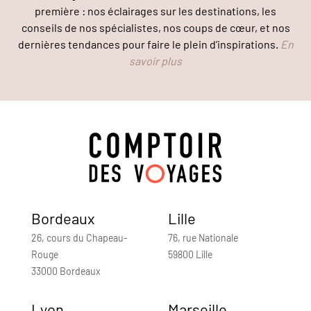
première : nos éclairages sur les destinations, les
conseils de nos spécialistes, nos coups de cœur, et nos
dernières tendances pour faire le plein d’inspirations.
En
savoir plus
Bordeaux
Lille
26, cours du Chapeau-
76, rue Nationale
Rouge
59800 Lille
33000 Bordeaux
Lyon
Marseille