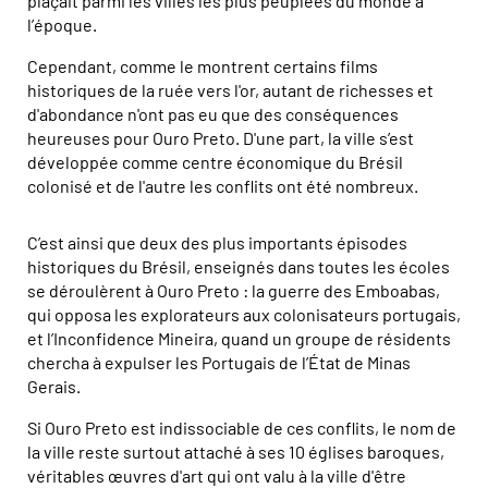
plaçait parmi les villes les plus peuplées du monde à
l’époque.
Cependant, comme le montrent certains films
historiques de la ruée vers l'or, autant de richesses et
d'abondance n'ont pas eu que des conséquences
heureuses pour Ouro Preto. D'une part, la ville s’est
développée comme centre économique du Brésil
colonisé et de l'autre les conflits ont été nombreux.
C’est ainsi que deux des plus importants épisodes
historiques du Brésil, enseignés dans toutes les écoles
se déroulèrent à Ouro Preto : la guerre des Emboabas,
qui opposa les explorateurs aux colonisateurs portugais,
et l’Inconfidence Mineira, quand un groupe de résidents
chercha à expulser les Portugais de l’État de Minas
Gerais.
Si Ouro Preto est indissociable de ces conflits, le nom de
la ville reste surtout attaché à ses 10 églises baroques,
véritables œuvres d'art qui ont valu à la ville d'être