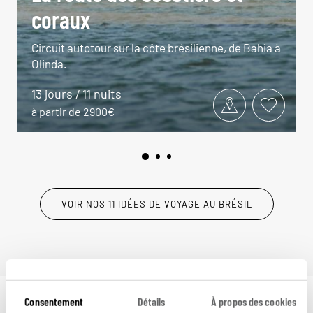
coraux
Circuit autotour sur la côte brésilienne, de Bahia à
Olinda.
13 jours / 11 nuits
à partir de 2900€
VOIR NOS 11 IDÉES DE VOYAGE AU BRÉSIL
Consentement
Détails
À propos des cookies