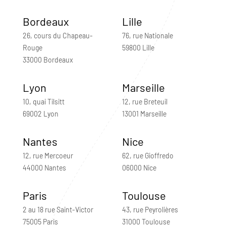
Bordeaux
Lille
26, cours du Chapeau-
76, rue Nationale
Rouge
59800 Lille
33000 Bordeaux
Lyon
Marseille
10, quai Tilsitt
12, rue Breteuil
69002 Lyon
13001 Marseille
Nantes
Nice
12, rue Mercoeur
62, rue Gioffredo
44000 Nantes
06000 Nice
Paris
Toulouse
2 au 18 rue Saint-Victor
43, rue Peyrolières
75005 Paris
31000 Toulouse