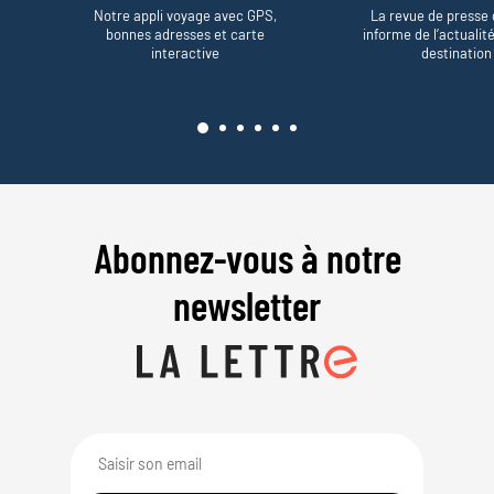
Notre appli voyage avec GPS,
La revue de presse 
bonnes adresses et carte
informe de l’actualit
interactive
destination
Abonnez-vous à notre
newsletter