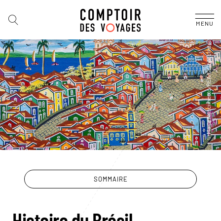
MENU
SOMMAIRE
Histoire du Brésil