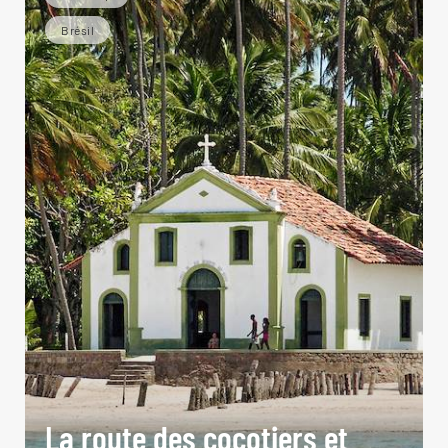
Brésil
La route des cocotiers et