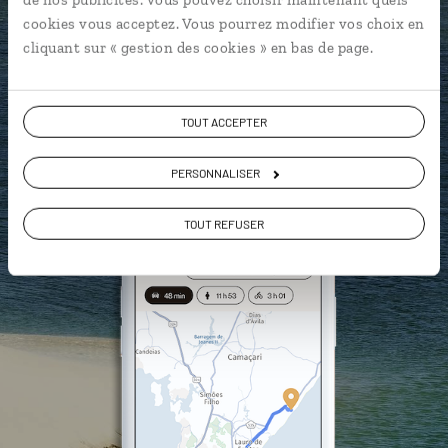
L'album souvenirs à composer
cookies vous acceptez. Vous pourrez modifier vos choix en
vous-même
cliquant sur « gestion des cookies » en bas de page.
DÉCOUVRIR LUCIOLE
TOUT ACCEPTER
PERSONNALISER
TOUT REFUSER