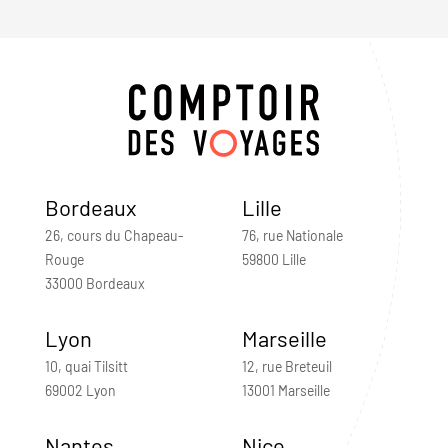
Bordeaux
Lille
26, cours du Chapeau-
76, rue Nationale
Rouge
59800 Lille
33000 Bordeaux
Lyon
Marseille
10, quai Tilsitt
12, rue Breteuil
69002 Lyon
13001 Marseille
Nantes
Nice