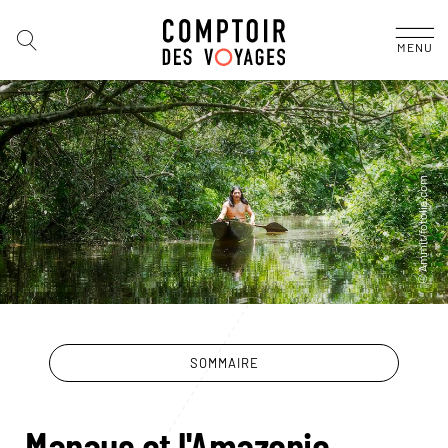
MENU
SOMMAIRE
Manaus et l'Amazonie