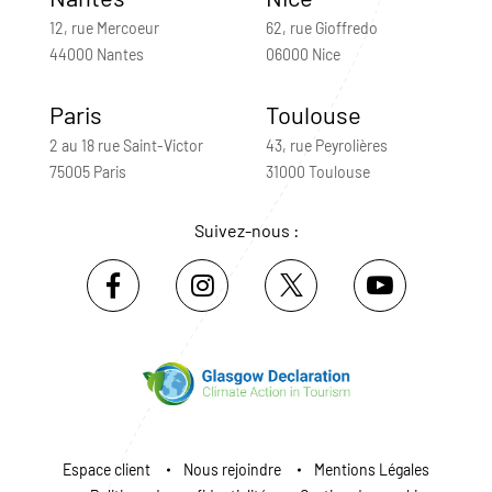
12, rue Mercoeur
62, rue Gioffredo
44000 Nantes
06000 Nice
Paris
Toulouse
2 au 18 rue Saint-Victor
43, rue Peyrolières
75005 Paris
31000 Toulouse
Suivez-nous :
Espace client
Nous rejoindre
Mentions Légales