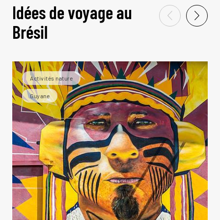
Idées de voyage au
Brésil
Activités nature
Guyane