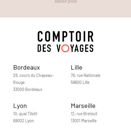
savoir plus
Bordeaux
Lille
26, cours du Chapeau-
76, rue Nationale
Rouge
59800 Lille
33000 Bordeaux
Lyon
Marseille
10, quai Tilsitt
12, rue Breteuil
69002 Lyon
13001 Marseille