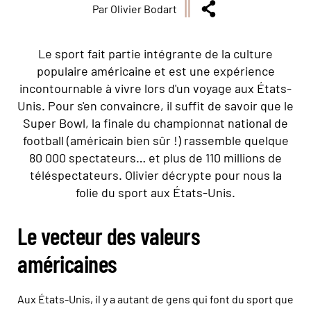
Par Olivier Bodart
Le sport fait partie intégrante de la culture
populaire américaine et est une expérience
incontournable à vivre lors d'un voyage aux États-
Unis. Pour s'en convaincre, il suffit de savoir que le
Super Bowl, la finale du championnat national de
football (américain bien sûr !) rassemble quelque
80 000 spectateurs… et plus de 110 millions de
téléspectateurs. Olivier décrypte pour nous la
folie du sport aux États-Unis.
Le vecteur des valeurs
américaines
Aux États-Unis, il y a autant de gens qui font du sport que