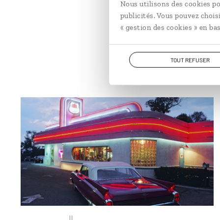
Nous utilisons des cookies po
publicités. Vous pouvez chois
« gestion des cookies » en bas
TOUT REFUSER
Diner sur la route 66, près d'Alburqueque ©
Christian Heeb/hemis