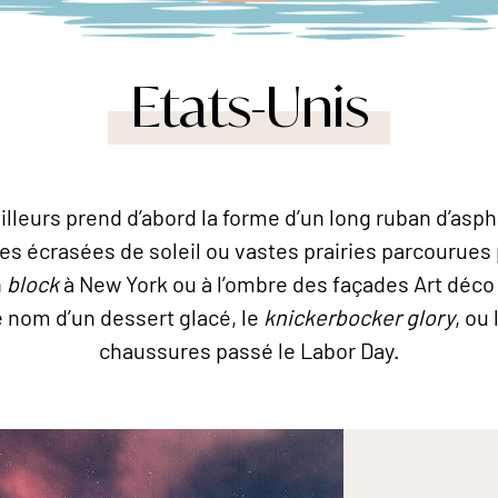
Etats-Unis
’ailleurs prend d’abord la forme d’un long ruban d’asp
s écrasées de soleil ou vastes prairies parcourues par
n
block
à New York ou à l’ombre des façades Art déco 
le nom d’un dessert glacé, le
knickerbocker glory
, ou
chaussures passé le Labor Day.