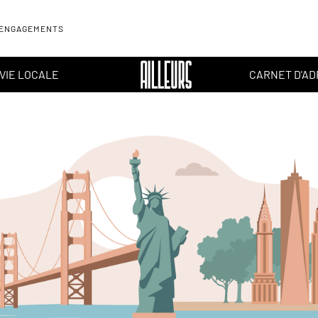
 ENGAGEMENTS
VIE LOCALE
CARNET D'A