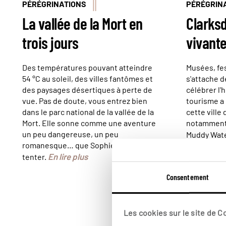
PÉRÉGRINATIONS
PÉRÉGRIN
La vallée de la Mort en
Clarksd
trois jours
vivante
Des températures pouvant atteindre
Musées, fes
54 °C au soleil, des villes fantômes et
s'attache 
des paysages désertiques à perte de
célébrer l'
vue. Pas de doute, vous entrez bien
tourisme a
dans le parc national de la vallée de la
cette ville 
Mort. Elle sonne comme une aventure
notamment 
un peu dangereuse, un peu
Muddy Wat
romanesque… que Sophie a décidé de
En lire plus
tenter.
Consentement
Les cookies sur le site de 