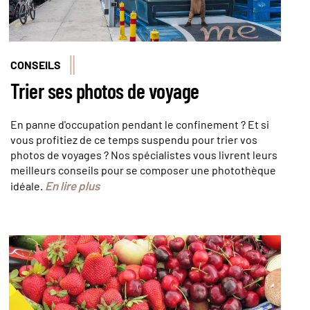
CONSEILS
Trier ses photos de voyage
En panne d'occupation pendant le confinement ? Et si
vous profitiez de ce temps suspendu pour trier vos
photos de voyages ? Nos spécialistes vous livrent leurs
meilleurs conseils pour se composer une photothèque
En lire plus
idéale.
Le marché Fort Mason Center © Fort Mason
Center Farmers' Market