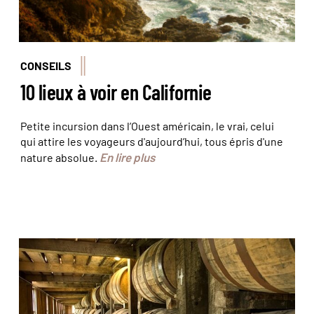
CONSEILS
10 lieux à voir en Californie
Petite incursion dans l’Ouest américain, le vrai, celui
qui attire les voyageurs d'aujourd’hui, tous épris d'une
En lire plus
nature absolue.
Le bourbon vieillit en fûts. © Kentucky
Department of Travel