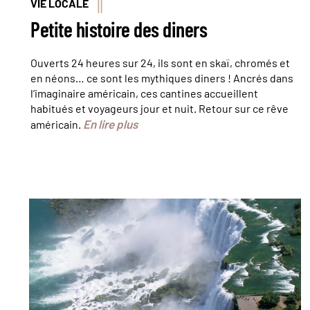
VIE LOCALE
Petite histoire des diners
Ouverts 24 heures sur 24, ils sont en skaï, chromés et
en néons… ce sont les mythiques diners ! Ancrés dans
l’imaginaire américain, ces cantines accueillent
habitués et voyageurs jour et nuit. Retour sur ce rêve
En lire plus
américain.
Vue aérienne des chutes du Niagara © Niagara
USA Official Visitor Center