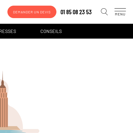
01 85 08 23 53
DEMANDER UN DEVIS
MENU
DRESSES
CONSEILS