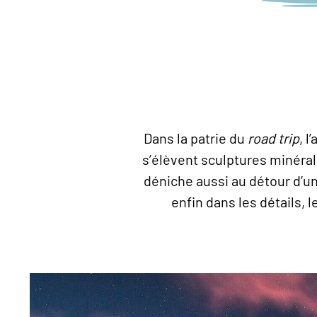
Dans la patrie du
road trip
, l
s’élèvent sculptures minérale
déniche aussi au détour d’u
enfin dans les détails, 
© Aurora/hemis