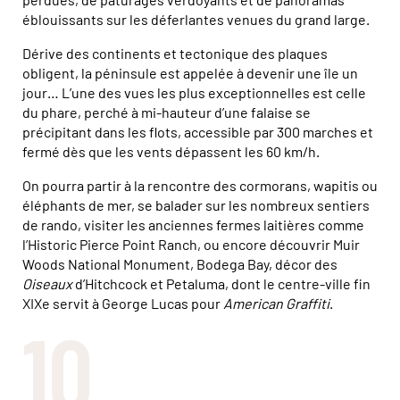
éblouissants sur les déferlantes venues du grand large.
Dérive des continents et tectonique des plaques
obligent, la péninsule est appelée à devenir une île un
jour… L’une des vues les plus exceptionnelles est celle
du phare, perché à mi-hauteur d’une falaise se
précipitant dans les flots, accessible par 300 marches et
fermé dès que les vents dépassent les 60 km/h.
On pourra partir à la rencontre des cormorans, wapitis ou
éléphants de mer, se balader sur les nombreux sentiers
de rando, visiter les anciennes fermes laitières comme
l’Historic Pierce Point Ranch, ou encore découvrir Muir
Woods National Monument, Bodega Bay, décor des
Oiseaux
d’Hitchcock et Petaluma, dont le centre-ville fin
XIXe servit à George Lucas pour
American Graffiti
.
10