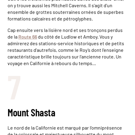
on y trouve aussi les Mitchell Caverns. Il s'agit d'un
ensemble de grottes souterraines ornées de superbes
formations calcaires et de pétroglyphes.
Cap ensuite vers la lisière nord et ses tronçons perdus
de la
Route 66
du côté de Ludlow et Amboy. Vous y
admirerez des stations-service historiques et de petits
restaurants d'autrefois, comme le Roy’s dont l’enseigne
caractéristique brille toujours sur l’ancienne route. Un
voyage en Californie à rebours du temps…
7
Mount Shasta
Le nord de la Californie est marqué par l’omniprésence
de la colossale et majestueuse silhouette du mont