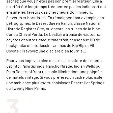
sachez que vous n'êtes pas son premier visiteur. Elle a
en effet été longtemps fréquentée par les Indiens et eut
ensuite les faveurs des chercheurs d’or, mineurs,
éleveurs et hors-la-loi. En témoignent par exemple des
pétroglyphes, le Desert Queen Ranch, classé National
Historic Register Site, ou encore les ruines de la Mine
d’or du Cheval Perdu. Le bestiaire à base de vautours,
coyotes et autres
road-runners
fait penser aux BD de
Lucky Luke et aux dessins animés de Bip Bip et Vil
Coyote ! Prévoyez une glacière bien fournie…
Pour vous loger, au pied de la masse altière des monts
Jacinto, Palm Springs, Rancho Mirage, Indian Wells ou
Palm Desert offrent un choix illimité dont une poignée
de motels vintage. Si vous préférez un cadre plus isolé,
une ambiance plus
roots
, choisissez Desert Hot Springs
ou Twenty Nine Palms.
3