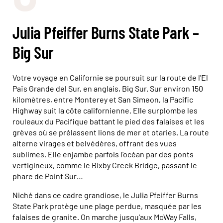
Julia Pfeiffer Burns State Park –
Big Sur
Votre voyage en Californie se poursuit sur la route de l'El
Païs Grande del Sur, en anglais, Big Sur. Sur environ 150
kilomètres, entre Monterey et San Simeon, la Pacific
Highway suit la côte californienne. Elle surplombe les
rouleaux du Pacifique battant le pied des falaises et les
grèves où se prélassent lions de mer et otaries. La route
alterne virages et belvédères, offrant des vues
sublimes. Elle enjambe parfois l'océan par des ponts
vertigineux, comme le Bixby Creek Bridge, passant le
phare de Point Sur…
Niché dans ce cadre grandiose, le Julia Pfeiffer Burns
State Park protège une plage perdue, masquée par les
falaises de granite. On marche jusqu'aux McWay Falls,