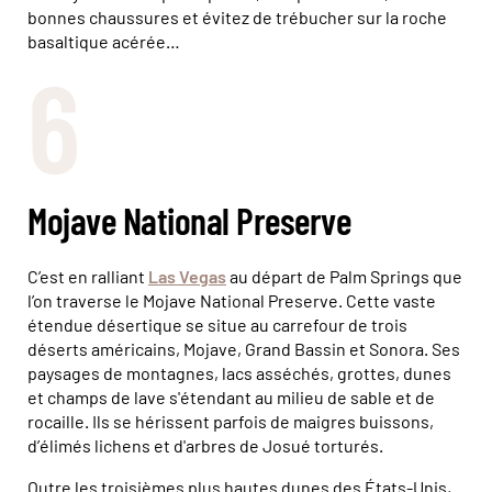
bonnes chaussures et évitez de trébucher sur la roche
basaltique acérée…
6
Mojave National Preserve
C’est en ralliant
Las Vegas
au départ de Palm Springs que
l’on traverse le Mojave National Preserve. Cette vaste
étendue désertique se situe au carrefour de trois
déserts américains, Mojave, Grand Bassin et Sonora. Ses
paysages de montagnes, lacs asséchés, grottes, dunes
et champs de lave s'étendant au milieu de sable et de
rocaille. Ils se hérissent parfois de maigres buissons,
d’élimés lichens et d'arbres de Josué torturés.
Outre les troisièmes plus hautes dunes des États-Unis,