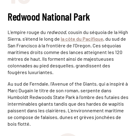
Redwood National Park
L’empire rouge du
redwood
, cousin du séquoia de la High
Sierra, s’étend le long de
la côte du Pacifique
, du sud de
San Francisco à la frontière de l’Oregon. Ces séquoias
maritimes droits comme des lances atteignent les 120
mètres de haut. Ils forment ainsi de majestueuses
colonnades au pied desquelles, grandissent des
fougères luxuriantes.
Au sud de Ferndale, l’Avenue of the Giants, qui a inspiré à
Marc Dugain le titre de son roman, serpente dans
Humboldt Redwoods State Park à l’ombre des futaies des
interminables géants tandis que des hardes de wapitis
paissent dans les clairières. L’environnement maritime
se compose de falaises, dunes et grèves jonchées de
bois flotté.