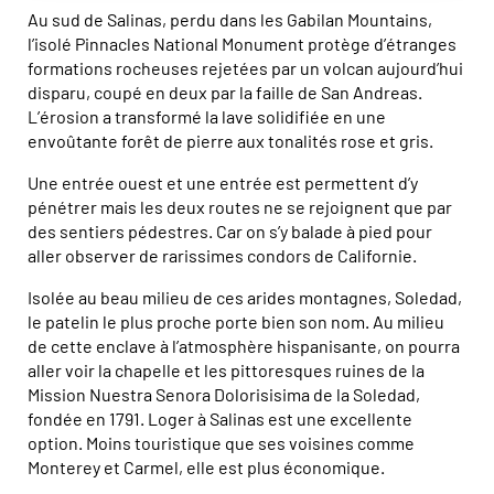
Au sud de Salinas, perdu dans les Gabilan Mountains,
l’isolé Pinnacles National Monument protège d’étranges
formations rocheuses rejetées par un volcan aujourd’hui
disparu, coupé en deux par la faille de San Andreas.
L’érosion a transformé la lave solidifiée en une
envoûtante forêt de pierre aux tonalités rose et gris.
Une entrée ouest et une entrée est permettent d’y
pénétrer mais les deux routes ne se rejoignent que par
des sentiers pédestres. Car on s’y balade à pied pour
aller observer de rarissimes condors de Californie.
Isolée au beau milieu de ces arides montagnes, Soledad,
le patelin le plus proche porte bien son nom. Au milieu
de cette enclave à l’atmosphère hispanisante, on pourra
aller voir la chapelle et les pittoresques ruines de la
Mission Nuestra Senora Dolorisisima de la Soledad,
fondée en 1791. Loger à Salinas est une excellente
option. Moins touristique que ses voisines comme
Monterey et Carmel, elle est plus économique.