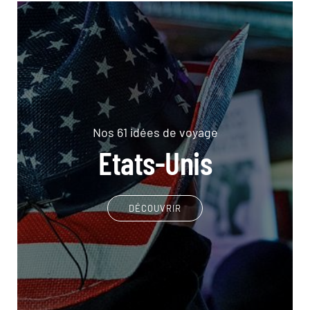
Nos 61 idées de voyage
Etats-Unis
DÉCOUVRIR