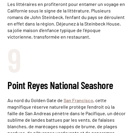
Les littéraires en profiteront pour entamer un voyage en
Californie sous le signe de la littérature. Plusieurs
romans de John Steinbeck, l’enfant du pays se déroulent
en effet dans la région. Déjeunez à la Steinbeck House,
sa jolie maison d’enfance typique de l’époque
victorienne, transformée en restaurant.
9
Point Reyes National Seashore
Au nord du Golden Gate de
San Francisco
, cette
magnifique réserve naturelle protège l’endroit où la
faille de San Andreas pénètre dans le Pacifique, un décor
sublime de landes battues par les vents, de falaises
blanches, de marécages nappés de brume, de plages
perdues, de pâturages verdoyants et de panoramas