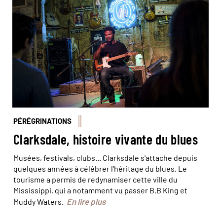
Concert de blues au club Ground Zero © Simon
Lambert/Haytham/Réa
PÉRÉGRINATIONS
Clarksdale, histoire vivante du blues
Musées, festivals, clubs... Clarksdale s'attache depuis
quelques années à célébrer l'héritage du blues. Le
tourisme a permis de redynamiser cette ville du
Mississippi, qui a notamment vu passer B.B King et
En lire plus
Muddy Waters.