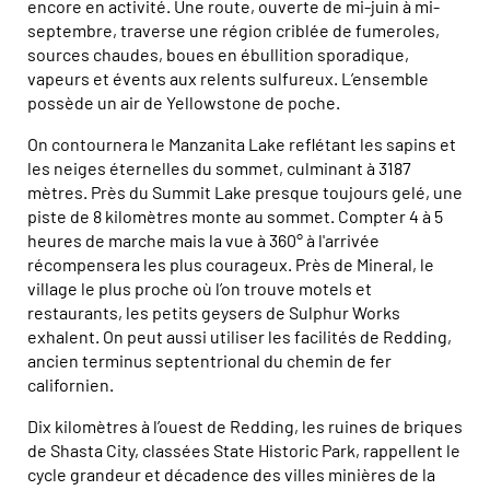
encore en activité. Une route, ouverte de mi-juin à mi-
septembre, traverse une région criblée de fumeroles,
sources chaudes, boues en ébullition sporadique,
vapeurs et évents aux relents sulfureux. L’ensemble
possède un air de Yellowstone de poche.
On contournera le Manzanita Lake reflétant les sapins et
les neiges éternelles du sommet, culminant à 3187
mètres. Près du Summit Lake presque toujours gelé, une
piste de 8 kilomètres monte au sommet. Compter 4 à 5
heures de marche mais la vue à 360° à l'arrivée
récompensera les plus courageux. Près de Mineral, le
village le plus proche où l’on trouve motels et
restaurants, les petits geysers de Sulphur Works
exhalent. On peut aussi utiliser les facilités de Redding,
ancien terminus septentrional du chemin de fer
californien.
Dix kilomètres à l’ouest de Redding, les ruines de briques
de Shasta City, classées State Historic Park, rappellent le
cycle grandeur et décadence des villes minières de la