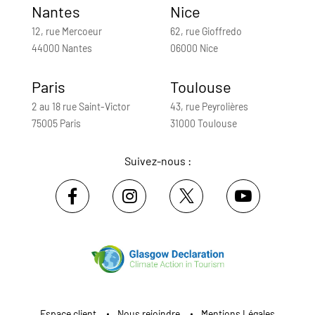
Nantes
Nice
12, rue Mercoeur
62, rue Gioffredo
44000 Nantes
06000 Nice
Paris
Toulouse
2 au 18 rue Saint-Victor
43, rue Peyrolières
75005 Paris
31000 Toulouse
Suivez-nous :
Espace client
Nous rejoindre
Mentions Légales