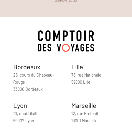
Bordeaux
Lille
26, cours du Chapeau-
76, rue Nationale
Rouge
59800 Lille
33000 Bordeaux
Lyon
Marseille
10, quai Tilsitt
12, rue Breteuil
69002 Lyon
13001 Marseille