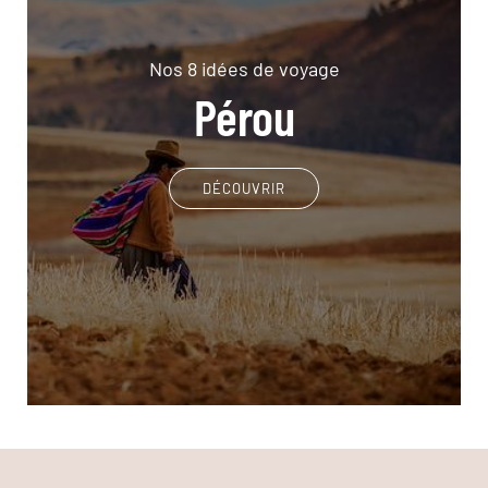
Nos 8 idées de voyage
Pérou
DÉCOUVRIR