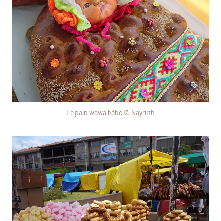
Le pain wawa bébé © Nayruth