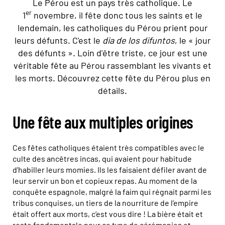
Le Pérou est un pays très catholique. Le
er
1
novembre, il fête donc tous les saints et le
lendemain, les catholiques du Pérou prient pour
leurs défunts. C'est le
dia de los difuntos
, le « jour
des défunts ». Loin d'être triste, ce jour est une
véritable fête au Pérou rassemblant les vivants et
les morts. Découvrez cette fête du Pérou plus en
détails.
Une fête aux multiples origines
Ces fêtes catholiques étaient très compatibles avec le
culte des ancêtres incas, qui avaient pour habitude
d’habiller leurs momies. Ils les faisaient défiler avant de
leur servir un bon et copieux repas. Au moment de la
conquête espagnole, malgré la faim qui régnait parmi les
tribus conquises, un tiers de la nourriture de l'empire
était offert aux morts, c’est vous dire ! La bière était et
reste fondamentale pour ce type de cérémonies et