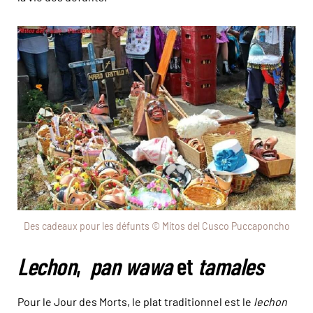
Des cadeaux pour les défunts © Mitos del Cusco Puccaponcho
Lechon
,
pan wawa
et
tamales
Pour le Jour des Morts, le plat traditionnel est le
lechon