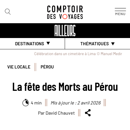
MENU
DESTINATIONS
THÉMATIQUES
Célébration dans un cimetière à Lima © Manuel Medir
VIE LOCALE
PÉROU
La fête des Morts au Pérou
4 min
Mis à jour le : 2 avril 2026
Par David Chauvet