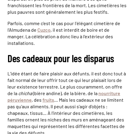
franchissent les frontières de la mort. Les cimetières les
plus pauvres sont généralement les plus festifs.
Parfois, comme c’est le cas pour l'élégant cimetière de
l'Almudena de
Cuzco
, il est interdit de boire et de
manger. La célébration a donc lieu à l'extérieur des
installations.
Des cadeaux pour les disparus
L’idée étant de faire plaisir aux défunts, il est donc tout à
fait normal de leur offrir tout ce qui leur plaisait lors de
leur existence terrestre. Le plus couramment, on offre
de la
chicha
(bière andine), de la bière, de la
nourriture
péruvienne
, des
fruits
… Mais les cadeaux ne se limitent
pas qu’aux aliments. Il peut aussi s’agir d’objets :
chapeaux, tissus… À l'intérieur des cimetières, les
familles ornent les niches des murs en aménageant des
maquettes qui représentent les différentes facettes de
la vie des défunts.