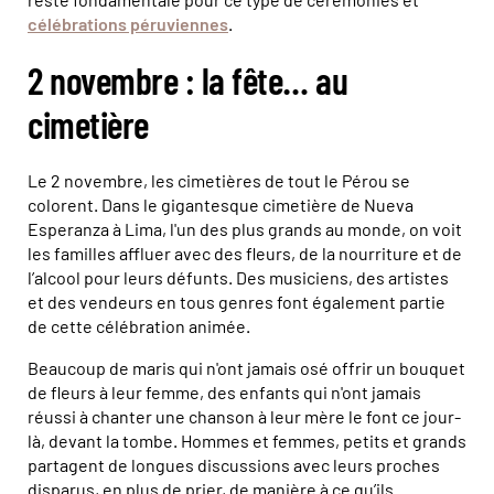
célébrations péruviennes
.
2 novembre : la fête… au
cimetière
Le 2 novembre, les cimetières de tout le Pérou se
colorent. Dans le gigantesque cimetière de Nueva
Esperanza à Lima, l'un des plus grands au monde, on voit
les familles affluer avec des fleurs, de la nourriture et de
l’alcool pour leurs défunts. Des musiciens, des artistes
et des vendeurs en tous genres font également partie
de cette célébration animée.
Beaucoup de maris qui n'ont jamais osé offrir un bouquet
de fleurs à leur femme, des enfants qui n'ont jamais
réussi à chanter une chanson à leur mère le font ce jour-
là, devant la tombe. Hommes et femmes, petits et grands
partagent de longues discussions avec leurs proches
disparus, en plus de prier, de manière à ce qu’ils