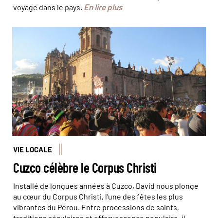
En lire plus
voyage dans le pays.
© David Chauvet
VIE LOCALE
Cuzco célèbre le Corpus Christi
Installé de longues années à Cuzco, David nous plonge
au cœur du Corpus Christi, l’une des fêtes les plus
vibrantes du Pérou. Entre processions de saints,
traditions séculaires et effervescence populaire, il