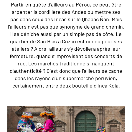
Partir en quête d’ailleurs au Pérou, ce peut être
arpenter la cordillère des Andes ou mettre ses
pas dans ceux des Incas sur le Qhapac Ñan. Mais
l’ailleurs n’est pas que synonyme de grand chemin,
il se déniche aussi par un simple pas de côté. Le
quartier de San Blas à Cuzco est connu pour ses
ateliers ? Alors l’ailleurs s’y dévoilera après leur
fermeture, quand s’improvisent des concerts de
rue. Les marchés traditionnels manquent
d’authenticité ? C’est donc que l’ailleurs se cache
dans les rayons d’un supermarché péruvien,
certainement entre deux bouteille d’Inca Kola.
© Hervé Hughes/Hemis