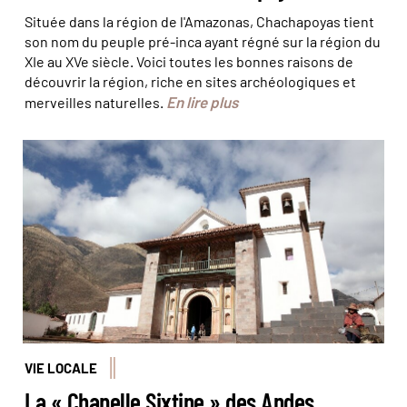
Située dans la région de l'Amazonas, Chachapoyas tient
son nom du peuple pré-inca ayant régné sur la région du
XIe au XVe siècle. Voici toutes les bonnes raisons de
découvrir la région, riche en sites archéologiques et
En lire plus
merveilles naturelles.
© Alberto Bizzini
VIE LOCALE
La « Chapelle Sixtine » des Andes