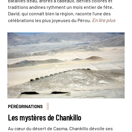
batailles d’eau, arbres à cadeaux, défilés colorés et
traditions andines rythment un mois entier de fête.
David, qui connaît bien la région, raconte l’une des
En lire plus
célébrations les plus joyeuses du Pérou.
Les 13 Tours © hazel162
PÉRÉGRINATIONS
Les mystères de Chankillo
Au cœur du désert de Casma, Chankillo dévoile ses