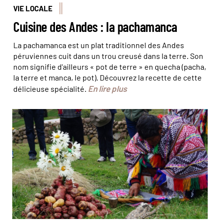
VIE LOCALE
Cuisine des Andes : la pachamanca
La pachamanca est un plat traditionnel des Andes
péruviennes cuit dans un trou creusé dans la terre. Son
nom signifie d'ailleurs « pot de terre » en quecha (pacha,
la terre et manca, le pot). Découvrez la recette de cette
En lire plus
délicieuse spécialité.
Pago a la Pachamama © Proyecto IssAndes