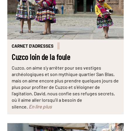
CARNET D'ADRESSES
Cuzco loin de la foule
Cuzco, on aime s’y arrêter pour ses vestiges
archéologiques et son mythique quartier San Blas,
mais on aime encore plus prendre quelques jours de
plus pour profiter de Cuzco et s’éloigner de
l’agitation. David, nous confie ses refuges secrets,
où il aime aller lorsqu’il a besoin de
En lire plus
silence.
© Jeoffrey Guillemard/Haytham-Réa