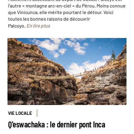
l'autre « montagne arc-en-ciel » du Pérou. Moins connue
que Vinicunca, elle mérite pourtant le détour. Voici
toutes les bonnes raisons de découvrir
En lire plus
Palcoyo.
© Embassy of Peru in the USA
VIE LOCALE
Q'eswachaka : le dernier pont Inca