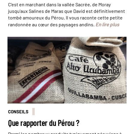
C'est en marchant dans la vallée Sacrée, de Moray
jusqu'aux Salines de Maras que David est définitivement
tombé amoureux du Pérou. Il vous raconte cette petite
En lire plus
randonnée au cœur des paysages andins.
Du bon café péruvien… et bio ! © Felipe
CONSEILS
Que rapporter du Pérou ?
Parmi les nombreux produits typiquement péruviens à