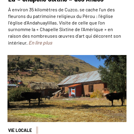
À environ 35 kilomètres de Cuzco, se cache l'un des
fleurons du patrimoine religieux du Pérou : l'église
l'église d'Andahuaylillas. Visite de celle que l'on
surnomme la « Chapelle Sixtine de l'Amérique » en
raison des nombreuses œuvres d'art qui décorent son
En lire plus
intérieur.
Bienvenue à Llachón ! © Felipe
VIE LOCALE