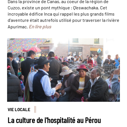
Dans la province de Canas, au coeur de la région de
Cuzco, existe un pont mythique : Q’eswachaka. Cet
incroyable édifice Inca qui rappel les plus grands films
d'aventure était autrefois utilisé pour traverser la rivière
En lire plus
Apurimac.
© Felipe
VIE LOCALE
La culture de l'hospitalité au Pérou