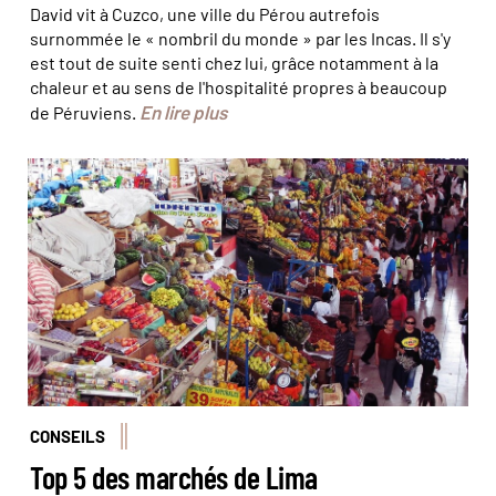
David vit à Cuzco, une ville du Pérou autrefois
surnommée le « nombril du monde » par les Incas. Il s'y
est tout de suite senti chez lui, grâce notamment à la
chaleur et au sens de l'hospitalité propres à beaucoup
En lire plus
de Péruviens.
©fernanda jara
CONSEILS
Top 5 des marchés de Lima