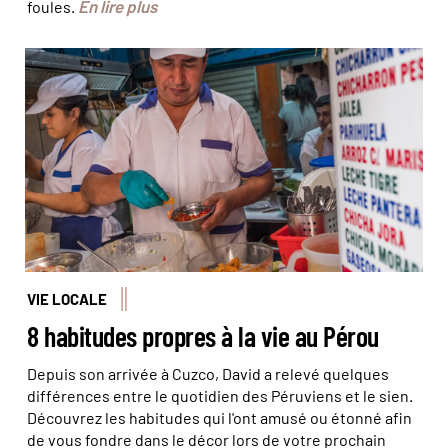
En lire plus
foules.
© Jorge Guillermo/HAYTHAM-REA/Comptoir des
Voyages
VIE LOCALE
8 habitudes propres à la vie au Pérou
Depuis son arrivée à Cuzco, David a relevé quelques
différences entre le quotidien des Péruviens et le sien.
Découvrez les habitudes qui l'ont amusé ou étonné afin
de vous fondre dans le décor lors de votre prochain