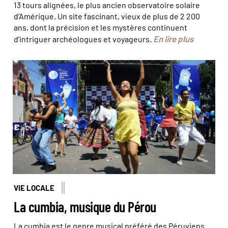
13 tours alignées, le plus ancien observatoire solaire
d’Amérique. Un site fascinant, vieux de plus de 2 200
ans, dont la précision et les mystères continuent
En lire plus
d’intriguer archéologues et voyageurs.
© Autoridad Nacional del Agua
VIE LOCALE
La cumbia, musique du Pérou
La cumbia est le genre musical préféré des Péruviens.