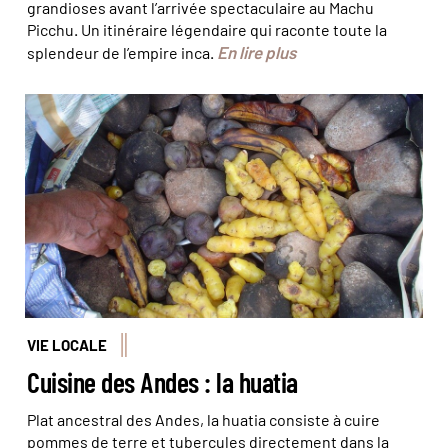
grandioses avant l’arrivée spectaculaire au Machu
Picchu. Un itinéraire légendaire qui raconte toute la
En lire plus
splendeur de l’empire inca.
Pommes de terre, tubercules et des variantes © Enrique
Villalobos
VIE LOCALE
Cuisine des Andes : la huatia
Plat ancestral des Andes, la huatia consiste à cuire
pommes de terre et tubercules directement dans la