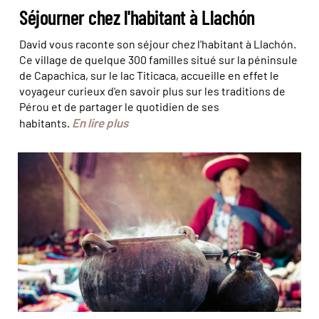
Séjourner chez l'habitant à Llachón
David vous raconte son séjour chez l'habitant à Llachón.
Ce village de quelque 300 familles situé sur la péninsule
de Capachica, sur le lac Titicaca, accueille en effet le
voyageur curieux d'en savoir plus sur les traditions de
Pérou et de partager le quotidien de ses
En lire plus
habitants.
Dans un village traditionnel du Pérou © Mariusz
Prusaczyk / fotolia.com