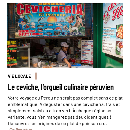
© Jeoffrey Guillemard/Haytham-Réa
VIE LOCALE
Le ceviche, l’orgueil culinaire péruvien
Votre voyage au Pérou ne serait pas complet sans ce plat
emblématique. À déguster dans une cevichería, frais et
simplement saisi au citron vert. À chaque région sa
variante, vous n'en mangerez pas deux identiques !
Découvrez les origines de ce plat de poisson cru.
En lire plus