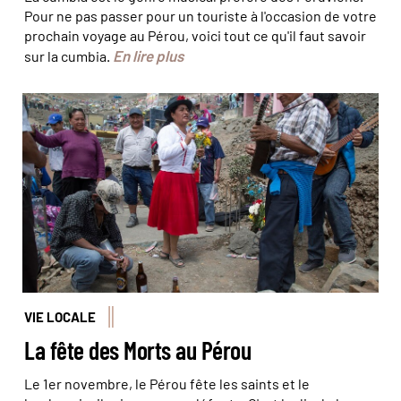
Pour ne pas passer pour un touriste à l'occasion de votre
prochain voyage au Pérou, voici tout ce qu'il faut savoir
En lire plus
sur la cumbia.
Célébration dans un cimetière à Lima © Manuel Medir
VIE LOCALE
La fête des Morts au Pérou
Le 1er novembre, le Pérou fête les saints et le