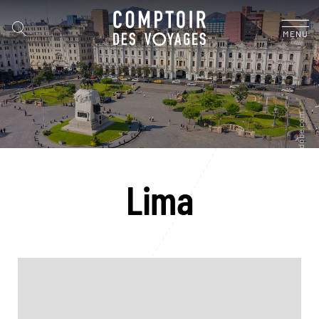
MENU
Lima