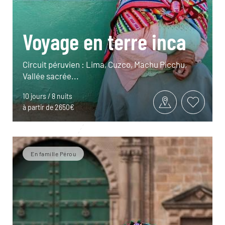
Voyage en terre inca
Circuit péruvien : Lima, Cuzco, Machu Picchu,
Vallée sacrée...
10 jours / 8 nuits
à partir de 2650€
En famille Pérou