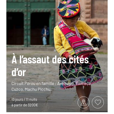
À l’assaut des cités
d’or
Circuit Pérou en famille : Arequipa, Titicaca,
Cuzco, Machu Picchu.
13 jours / 11 nuits
à partir de 3200€