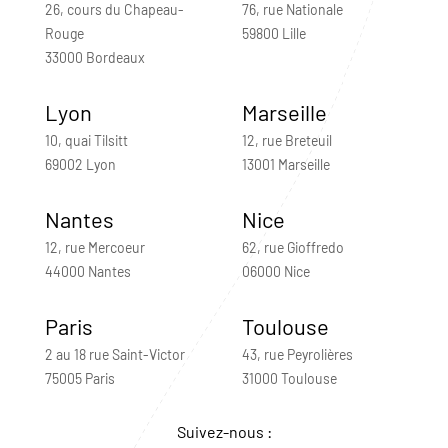
26, cours du Chapeau-
76, rue Nationale
Rouge
59800 Lille
33000 Bordeaux
Lyon
Marseille
10, quai Tilsitt
12, rue Breteuil
69002 Lyon
13001 Marseille
Nantes
Nice
12, rue Mercoeur
62, rue Gioffredo
44000 Nantes
06000 Nice
Paris
Toulouse
2 au 18 rue Saint-Victor
43, rue Peyrolières
75005 Paris
31000 Toulouse
Suivez-nous :