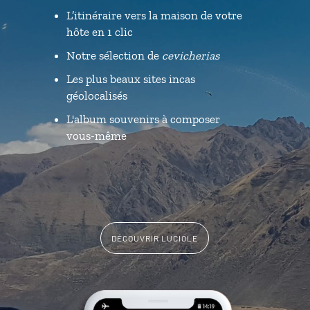
L’itinéraire vers la maison de votre
hôte en 1 clic
Notre sélection de
cevicherias
Les plus beaux sites incas
géolocalisés
L'album souvenirs à composer
vous-même
DÉCOUVRIR LUCIOLE