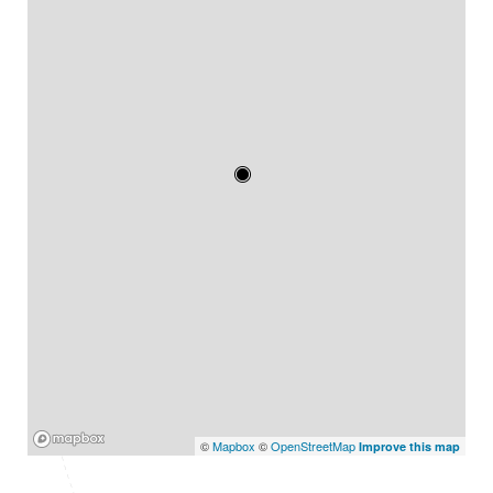
Mapbox
©
Mapbox
©
OpenStreetMap
Improve this map