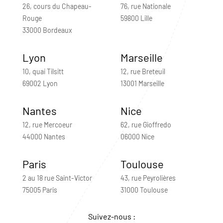
26, cours du Chapeau-
76, rue Nationale
Rouge
59800 Lille
33000 Bordeaux
Lyon
Marseille
10, quai Tilsitt
12, rue Breteuil
69002 Lyon
13001 Marseille
Nantes
Nice
12, rue Mercoeur
62, rue Gioffredo
44000 Nantes
06000 Nice
Paris
Toulouse
2 au 18 rue Saint-Victor
43, rue Peyrolières
75005 Paris
31000 Toulouse
Suivez-nous :