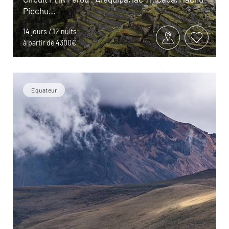
Picchu…
14 jours / 12 nuits
à partir de 4300€
Equateur