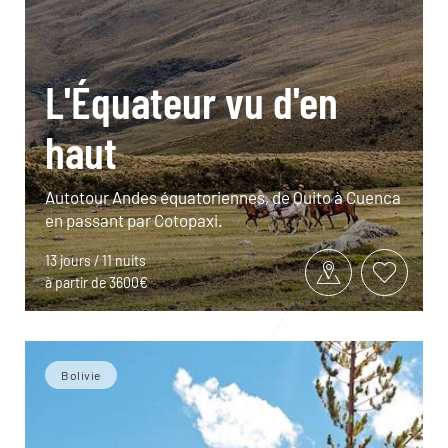
L'Équateur vu d'en
haut
Autotour Andes équatoriennes, de Quito à Cuenca
en passant par Cotopaxi.
13 jours / 11 nuits
à partir de 3600€
Bolivie