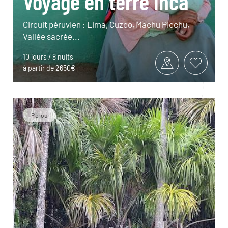
Voyage en terre inca
Circuit péruvien : Lima, Cuzco, Machu Picchu,
Vallée sacrée...
10 jours / 8 nuits
à partir de 2650€
Pérou