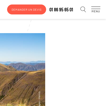
01 86 95 65 01
DEMANDER UN DEVIS
MENU