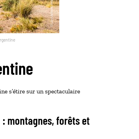
Argentine
entine
e s’étire sur un spectaculaire