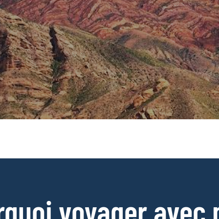
rquoi voyager avec 