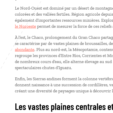
Le Nord-Ouest est dominé par un désert de montagn
colorées et des vallées fertiles. Région agricole depui
également d’importantes ressources minières. Explor
le Noroeste
permet de mesurer la force de ces reliefs
À l’est, le Chaco, prolongement du Gran Chaco partagé 
se caractérise par de vastes plaines de broussailles, d
abondante
. Plus au nord-est, la Mésopotamie, conten
regroupe les provinces d’Entre Ríos, Corrientes et Mi
de nombreux cours d’eau, elle alterne élevage au sud e
spectaculaires chutes d’Iguazu.
Enfin, les Sierras andines forment la colonne vertébra
donnent naissance à une succession de cordillères, vall
créant une diversité de paysages unique à découvrir 
Les vastes plaines centrales e