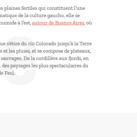
de
plaines fertiles qui constituent l’une
matique de la culture gaucho, elle se
humide à l’est,
autour de Buenos Aires
, où
ue s’étire du río Colorado jusqu’à la Terre
 et les pluies, et se compose de plateaux,
 sauvages. De la cordillère aux fjords, en
n des paysages les plus spectaculaires du
de Feu).