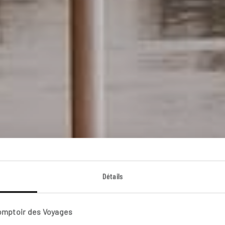
Détails
Croisières
Comptoir des Voyages