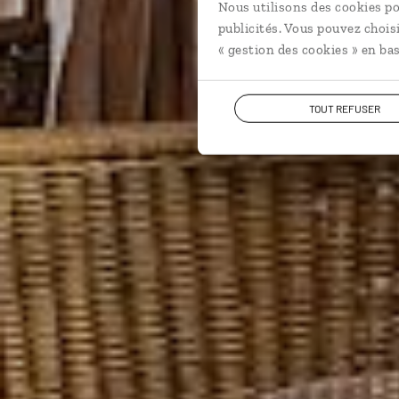
Nous utilisons des cookies po
publicités. Vous pouvez chois
« gestion des cookies » en bas
TOUT REFUSER