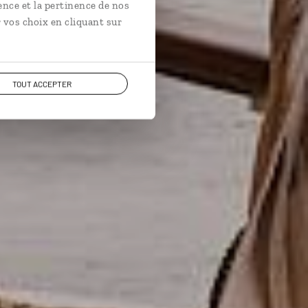
ence et la pertinence de nos
 vos choix en cliquant sur
TOUT ACCEPTER