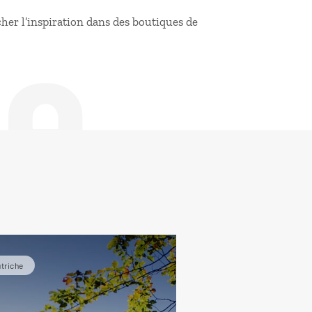
de
er l’inspiration dans des boutiques de
triche