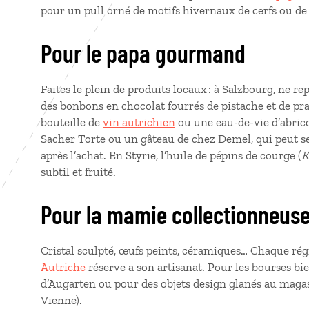
pour un pull orné de motifs hivernaux de cerfs ou de
Pour le papa gourmand
Faites le plein de produits locaux : à Salzbourg, ne r
des bonbons en chocolat fourrés de pistache et de pra
bouteille de
vin autrichien
ou une eau-de-vie d’abric
Sacher Torte ou un gâteau de chez Demel, qui peut se 
après l’achat. En Styrie, l’huile de pépins de courge (
K
subtil et fruité.
Pour la mamie collectionneus
Cristal sculpté, œufs peints, céramiques… Chaque ré
Autriche
réserve a son artisanat. Pour les bourses bi
d’Augarten ou pour des objets design glanés au maga
Vienne).