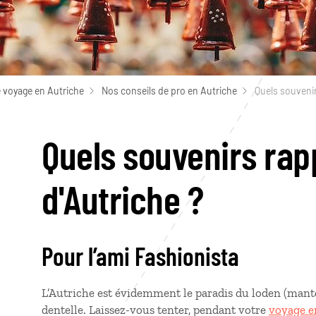
 voyage en Autriche
Nos conseils de pro en Autriche
Quels souvenir
Quels souvenirs rap
d'Autriche ?
Pour l’ami Fashionista
L’Autriche est évidemment le paradis du loden (mante
dentelle. Laissez-vous tenter, pendant votre
voyage e