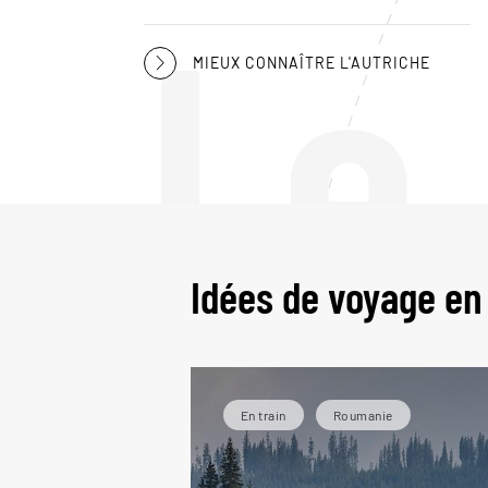
Le
MIEUX CONNAÎTRE L'AUTRICHE
Idées de voyage en
En train
Roumanie