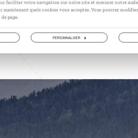
ur faciliter votre navigation sur notre site et mesurer notre audi
ir maintenant quels cookies vous acceptez. Vous pourrez modifier
 de page.
VOIR NOS 12 IDÉES DE VOYAGE EN AUTRICHE
PERSONNALISER