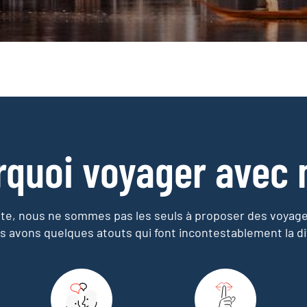
rquoi voyager avec 
e, nous ne sommes pas les seuls à proposer des voyag
s avons quelques atouts qui font incontestablement la di