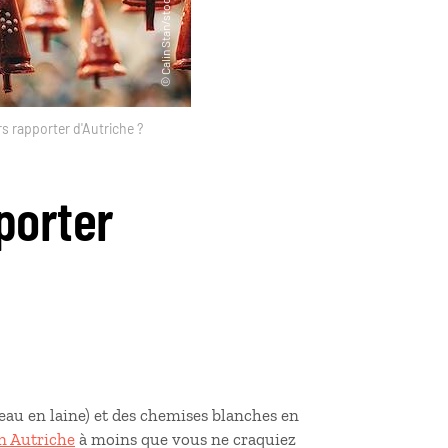
s rapporter d'Autriche ?
porter
au en laine) et des chemises blanches en
n Autriche
à moins que vous ne craquiez