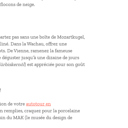
 flocons de neige.
epartez pas sans une boîte de Mozartkugel,
liné. Dans la Wachau, offrez une
ots. De Vienne, ramenez la fameuse
déguster jusqu’à une dizaine de jours
ürbiskernöl
) est appréciée pour son goût
e
gion de votre
autotour en
en remplies, craquez pour la porcelaine
sin du MAK (le musée du design de