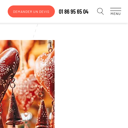
01 86 95 65 04
DEMANDER UN DEVIS
MENU