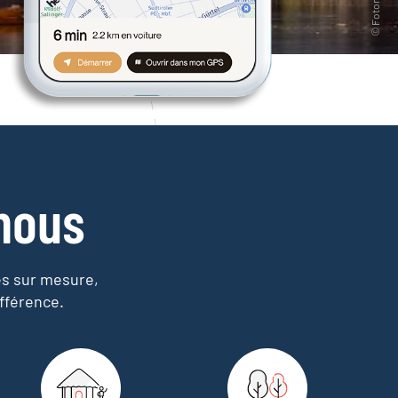
nous
es sur mesure,
fférence.