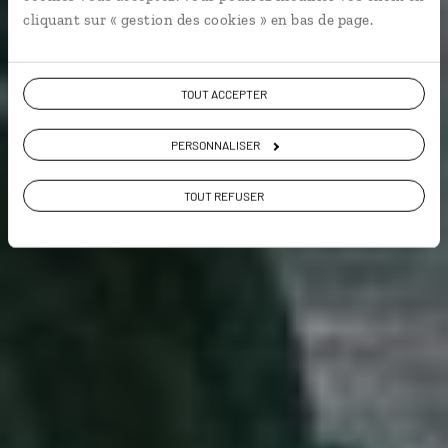
cliquant sur « gestion des cookies » en bas de page.
Voir les 68 avis sur les voyages en
Allemagne
TOUT ACCEPTER
VOIR LA GALERIE PHOTOS
PERSONNALISER
TOUT REFUSER