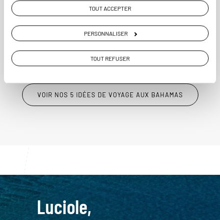
TOUT ACCEPTER
10 jours / 8 nuits
à partir de 3900€
PERSONNALISER
TOUT REFUSER
VOIR NOS 5 IDÉES DE VOYAGE AUX BAHAMAS
Luciole,