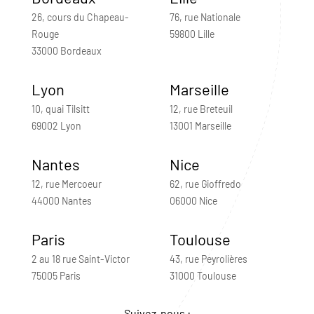
26, cours du Chapeau-
76, rue Nationale
Rouge
59800 Lille
33000 Bordeaux
Lyon
Marseille
10, quai Tilsitt
12, rue Breteuil
69002 Lyon
13001 Marseille
Nantes
Nice
12, rue Mercoeur
62, rue Gioffredo
44000 Nantes
06000 Nice
Paris
Toulouse
2 au 18 rue Saint-Victor
43, rue Peyrolières
75005 Paris
31000 Toulouse
Suivez-nous :