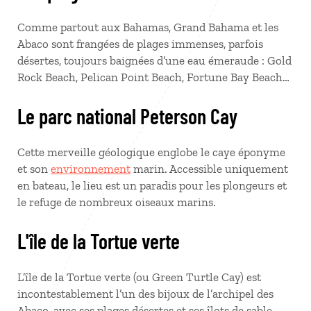
Comme partout aux Bahamas, Grand Bahama et les
Abaco sont frangées de plages immenses, parfois
désertes, toujours baignées d’une eau émeraude : Gold
Rock Beach, Pelican Point Beach, Fortune Bay Beach…
Le parc national Peterson Cay
Cette merveille géologique englobe le caye éponyme
et son
environnement
marin. Accessible uniquement
en bateau, le lieu est un paradis pour les plongeurs et
le refuge de nombreux oiseaux marins.
L'île de la Tortue verte
L’île de la Tortue verte (ou Green Turtle Cay) est
incontestablement l’un des bijoux de l’archipel des
Abaco, avec ses plages désertes et ses îlots de sable