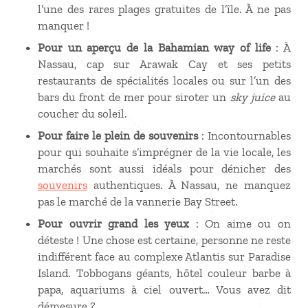
l’une des rares plages gratuites de l’île. À ne pas
manquer !
Pour un aperçu de la Bahamian way of life
: À
Nassau, cap sur Arawak Cay et ses petits
restaurants de spécialités locales ou sur l’un des
bars du front de mer pour siroter un
sky juice
au
coucher du soleil.
Pour faire le plein de souvenirs
: Incontournables
pour qui souhaite s’imprégner de la vie locale, les
marchés sont aussi idéals pour dénicher des
souvenirs
authentiques. À Nassau, ne manquez
pas le marché de la vannerie Bay Street.
Pour ouvrir grand les yeux
: On aime ou on
déteste ! Une chose est certaine, personne ne reste
indifférent face au complexe Atlantis sur Paradise
Island. Tobbogans géants, hôtel couleur barbe à
papa, aquariums à ciel ouvert… Vous avez dit
démesure ?