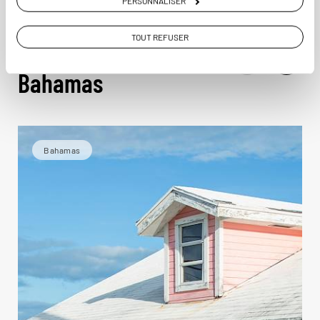
PERSONNALISER
TOUT REFUSER
Idées de voyage aux
Bahamas
Bahamas