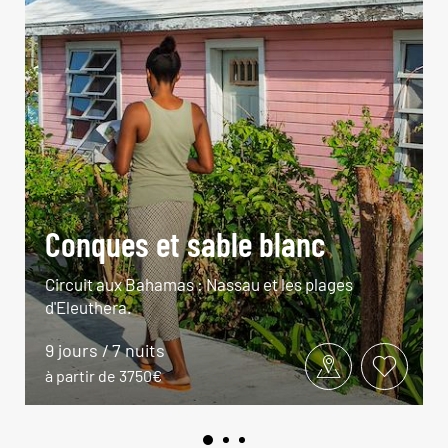
Conques et sable blanc
Circuit aux Bahamas : Nassau et les plages
d'Eleuthera.
9 jours / 7 nuits
à partir de 3750€