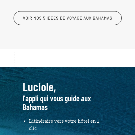
VOIR NOS 5 IDÉES DE VOYAGE AUX BAHAMAS
Luciole,
l'appli qui vous guide aux
Bahamas
L’itinéraire vers votre hôtel en 1
clic