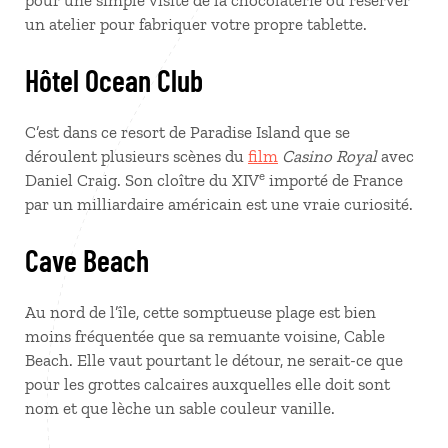
pour une simple visite de la chocolaterie ou réserver
un atelier pour fabriquer votre propre tablette.
Hôtel Ocean Club
C’est dans ce resort de Paradise Island que se
déroulent plusieurs scènes du
film
Casino Royal
avec
e
Daniel Craig. Son cloître du XIV
importé de France
par un milliardaire américain est une vraie curiosité.
Cave Beach
Au nord de l’île, cette somptueuse plage est bien
moins fréquentée que sa remuante voisine, Cable
Beach. Elle vaut pourtant le détour, ne serait-ce que
pour les grottes calcaires auxquelles elle doit sont
nom et que lèche un sable couleur vanille.