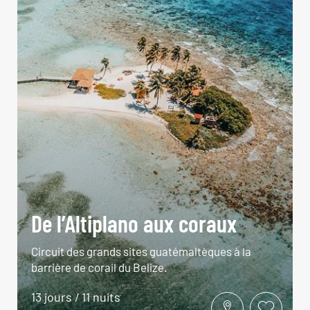
De l’Altiplano aux coraux
Circuit des grands sites guatémaltèques à la
barrière de corail du Belize.
13 jours / 11 nuits