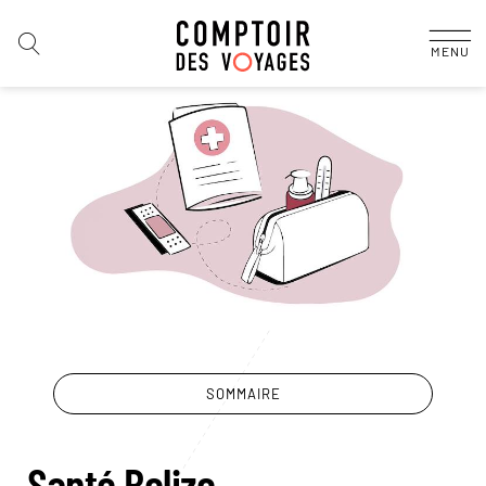
MENU
SOMMAIRE
Santé Belize