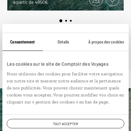
à partir de 4850€
VOIR NOS 3 IDÉES DE VOYAGE AU BELIZE
Consentement
Détails
À propos des cookies
Les cookies sur le site de Comptoir des Voyages
Nous utilisons des cookies pour faciliter votre navigation
sur notre site et mesurer notre audience et la pertinence
de nos publicités. Vous pouvez choisir maintenant quels
cookies vous acceptez. Vous pourrez modifier vos choix en
cliquant sur « gestion des cookies » en bas de page.
Luciole,
l'appli qui vous guide au Belize
TOUT ACCEPTER