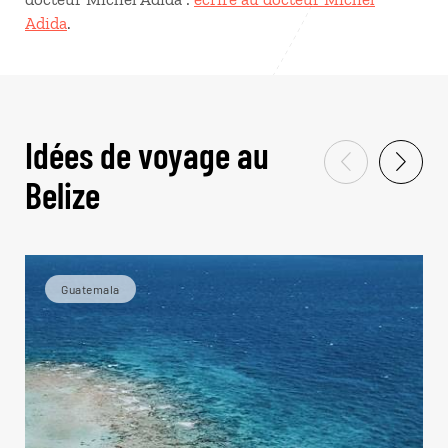
Adida
.
Idées de voyage au
Belize
Guatemala