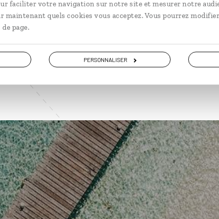
ur faciliter votre navigation sur notre site et mesurer notre audi
ir maintenant quels cookies vous acceptez. Vous pourrez modifier
 de page.
VOIR NOS 3 IDÉES DE VOYAGE AU BELIZE
PERSONNALISER