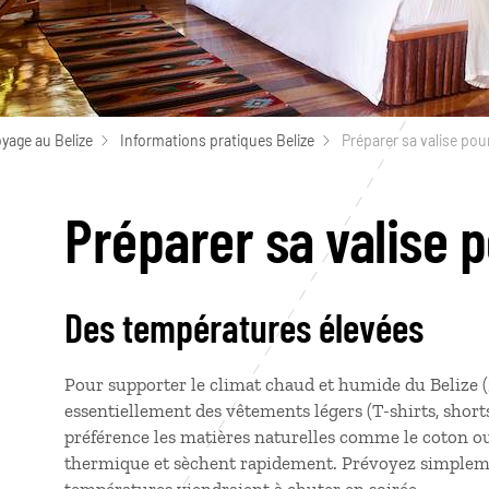
yage au Belize
Informations pratiques Belize
Préparer sa valise pour
Préparer sa valise p
Des températures élevées
Pour supporter le climat chaud et humide du Belize (
essentiellement des vêtements légers (T-shirts, shorts
préférence les matières naturelles comme le coton ou l
thermique et sèchent rapidement. Prévoyez simplemen