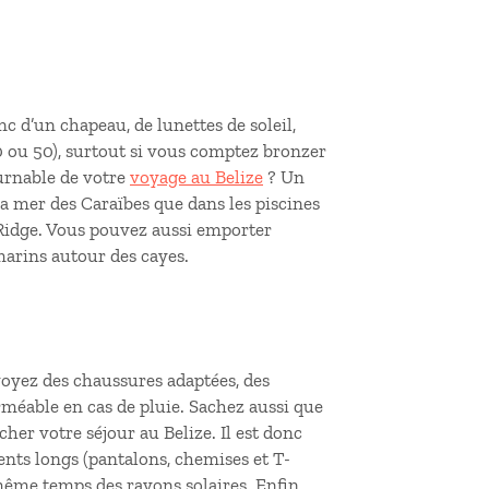
nc d’un chapeau, de lunettes de soleil,
0 ou 50), surtout si vous comptez bronzer
ournable de votre
voyage au Belize
? Un
la mer des Caraïbes que dans les piscines
 Ridge. Vous pouvez aussi emporter
marins autour des cayes.
voyez des chaussures adaptées, des
méable en cas de pluie. Sachez aussi que
er votre séjour au Belize. Il est donc
ents longs (pantalons, chemises et T-
même temps des rayons solaires. Enfin,