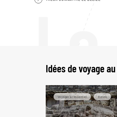
Le
Idées de voyage au
Voyager à l’essentiel
Belize