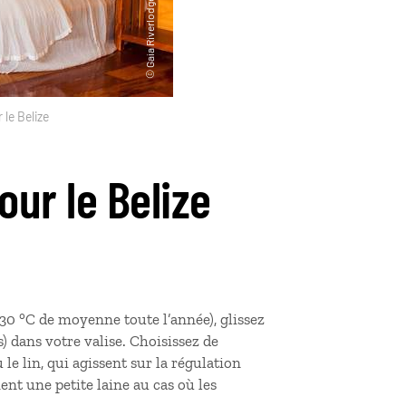
 le Belize
our le Belize
30 °C de moyenne toute l’année), glissez
) dans votre valise. Choisissez de
e lin, qui agissent sur la régulation
t une petite laine au cas où les