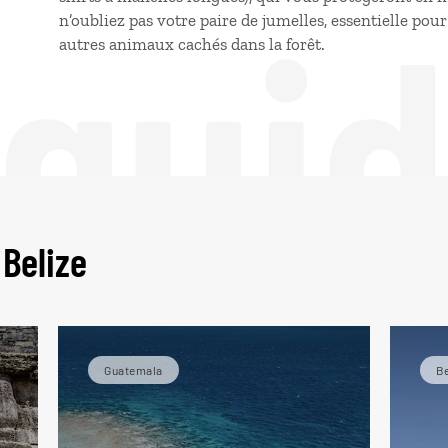
 gui
n’oubliez pas votre paire de jumelles, essentielle pou
autres animaux cachés dans la forêt.
 Belize
Guatemala
Be