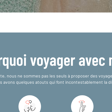
rquoi voyager avec 
e, nous ne sommes pas les seuls à proposer des voyag
s avons quelques atouts qui font incontestablement la di