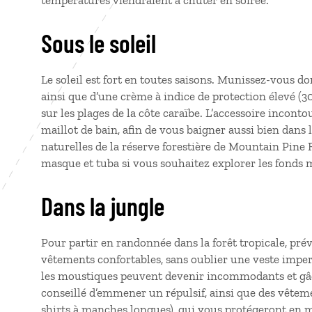
températures viendraient à chuter en soirée.
Sous le soleil
Le soleil est fort en toutes saisons. Munissez-vous do
ainsi que d’une crème à indice de protection élevé (3
sur les plages de la côte caraïbe. L’accessoire incont
maillot de bain, afin de vous baigner aussi bien dans 
naturelles de la réserve forestière de Mountain Pine
masque et tuba si vous souhaitez explorer les fonds 
Dans la jungle
Pour partir en randonnée dans la forêt tropicale, pré
vêtements confortables, sans oublier une veste imper
les moustiques peuvent devenir incommodants et gâch
conseillé d’emmener un répulsif, ainsi que des vêtem
shirts à manches longues), qui vous protégeront en 