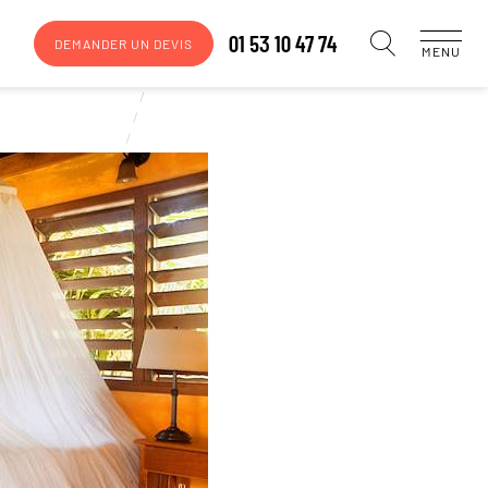
01 53 10 47 74
DEMANDER UN DEVIS
MENU