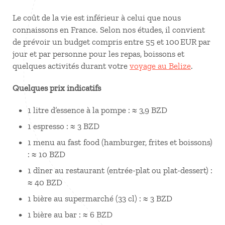
Le coût de la vie est inférieur à celui que nous
connaissons en France. Selon nos études, il convient
de prévoir un budget compris entre 55 et 100 EUR par
jour et par personne pour les repas, boissons et
quelques activités durant votre
voyage au Belize
.
Quelques prix indicatifs
1 litre d’essence à la pompe : ≈ 3,9 BZD
1 espresso : ≈ 3 BZD
1 menu au fast food (hamburger, frites et boissons)
: ≈ 10 BZD
1 dîner au restaurant (entrée-plat ou plat-dessert) :
≈ 40 BZD
1 bière au supermarché (33 cl) : ≈ 3 BZD
1 bière au bar : ≈ 6 BZD