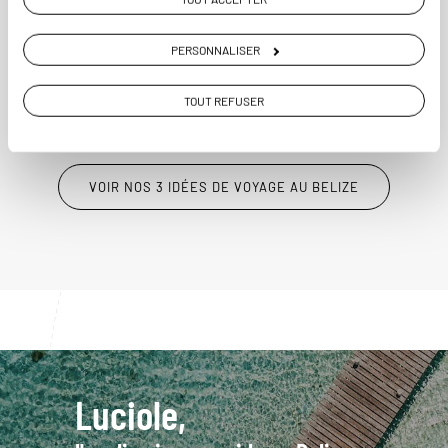
14 jours / 12 nuits
PERSONNALISER
à partir de 4950€
TOUT REFUSER
VOIR NOS 3 IDÉES DE VOYAGE AU BELIZE
Luciole,