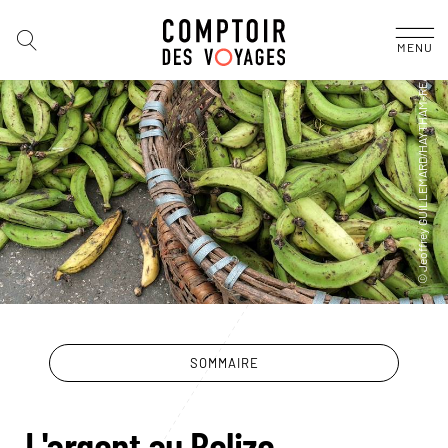
MENU
SOMMAIRE
L'argent au Belize