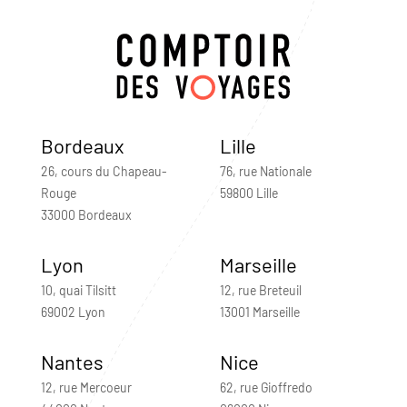
Bordeaux
Lille
26, cours du Chapeau-
76, rue Nationale
Rouge
59800 Lille
33000 Bordeaux
Lyon
Marseille
10, quai Tilsitt
12, rue Breteuil
69002 Lyon
13001 Marseille
Nantes
Nice
12, rue Mercoeur
62, rue Gioffredo