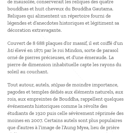
de mausolée, conserverait les reliques des quatre
bouddhas et huit cheveux du Bouddha Gautama.
Reliques qui alimentent un répertoire fourni de
légendes et d’anecdotes historiques et légitiment sa
décoration extravagante.
Couvert de 8 688 plaques d’or massif, il est coiffé d’un
hti
élevé en 1871 par le roi Mindon, sorte de parasol
orné de pierres précieuses, et d’une émeraude. La
pierre de dimension inhabituelle capte les rayons du
soleil au couchant.
Tout autour, autels,
stûpas
de moindre importance,
pagodes et temples dédiés aux éléments naturels, aux
rois, aux empreintes de Bouddha, rappellent quelques
événements historiques comme la révolte des
étudiants de 1920 puis celle sévèrement réprimée des
moines en 2007. Certains autels sont plus populaires
que d’autres à l’image de l’Aung Myea, lieu de prière