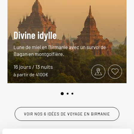
Divine idylle
Lune de miel en Birmanie avec un survol de
Bagan en montgolfière.
16 jours / 13 nuits
à partir de 4100€
VOIR NOS 6 IDÉES DE VOYAGE EN BIRMANIE