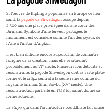
Si l’œuvre de Kipling a popularisé en Europe ce lieu
saint, la
pagode de Shwedagon
occupe depuis
2 500 ans une place privilégiée dans le cœur des
Birmans. Symbole d’une ferveur partagée, le
monument est considéré comme l’un des joyaux de
l’Asie à l’instar d’Angkor.
Il est bien difficile encore aujourd’hui de connaître
l’origine de sa création, mais elle se situerait
e
probablement au VI
siècle. Plusieurs fois détruite et
reconstruite, la pagode Shwedagon doit sa vaste plate-
forme et le
stûpa
central à la seule reine connue du
e
royaume birman, Shin Sawbu (XV
siècle). Une
reconstruction partielle en 1728 lui aurait donné sa
forme actuelle.
Le
stûpa,
qui dans l’architecture bouddhiste fait office