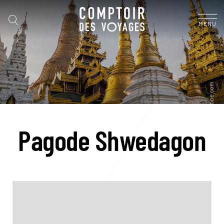
MENU
Pagode Shwedagon