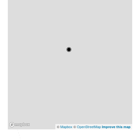
Mapbox
©
Mapbox
©
OpenStreetMap
Improve this map