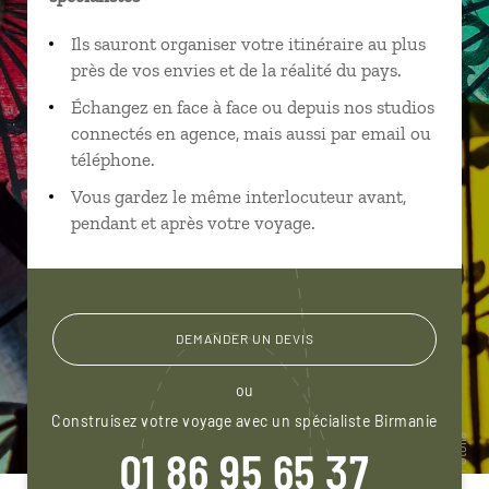
Ils sauront organiser votre itinéraire au plus
près de vos envies et de la réalité du pays.
Échangez en face à face ou depuis nos studios
connectés en agence, mais aussi par email ou
téléphone.
Vous gardez le même interlocuteur avant,
pendant et après votre voyage.
DEMANDER UN DEVIS
ou
Construisez votre voyage avec un spécialiste Birmanie
01 86 95 65 37