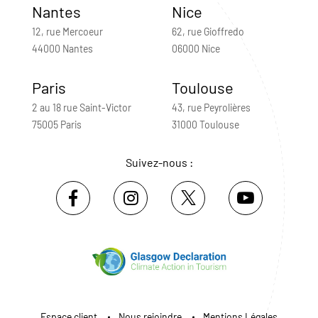
Nantes
Nice
12, rue Mercoeur
62, rue Gioffredo
44000 Nantes
06000 Nice
Paris
Toulouse
2 au 18 rue Saint-Victor
43, rue Peyrolières
75005 Paris
31000 Toulouse
Suivez-nous :
Espace client
Nous rejoindre
Mentions Légales