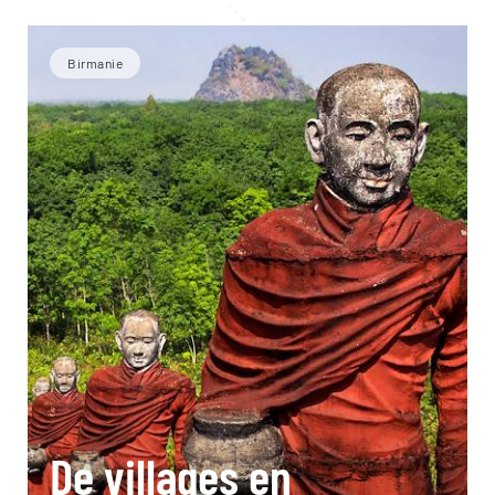
Birmanie
De villages en