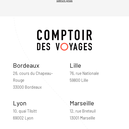
Bordeaux
Lille
26, cours du Chapeau-
76, rue Nationale
Rouge
59800 Lille
33000 Bordeaux
Lyon
Marseille
10, quai Tilsitt
12, rue Breteuil
69002 Lyon
13001 Marseille