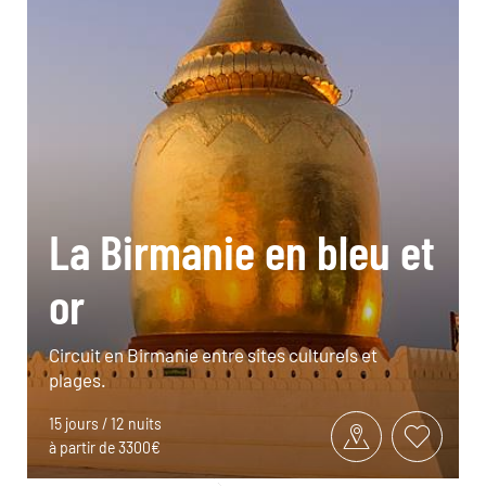
La Birmanie en bleu et
or
Circuit en Birmanie entre sites culturels et
plages.
15 jours / 12 nuits
à partir de 3300€