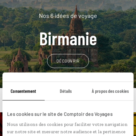
Nos 6 idées de voyage
Birmanie
DÉCOUVRIR
Consentement
Détails
À propos des cookies
Les cookies sur le site de Comptoir des Voyages
Nous utilisons des cookies pour faciliter votre navigation
Une envie de voyage
sur notre site et mesurer notre audience et la pertinence