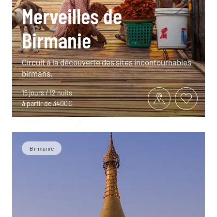
Merveilles de
Birmanie
Circuit à la découverte des sites incontournables
birmans.
15 jours / 12 nuits
à partir de 3400€
Birmanie