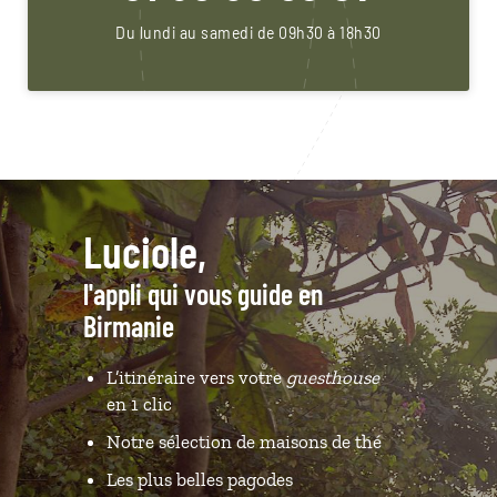
Du lundi au samedi de 09h30 à 18h30
Luciole,
l'appli qui vous guide en
Birmanie
L’itinéraire vers votre
guesthouse
en 1 clic
Notre sélection de maisons de thé
Les plus belles pagodes