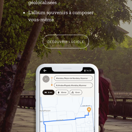
géolocalisées
L'album souvenirs à composer
vous-même
DÉCOUVRIR LUCIOLE