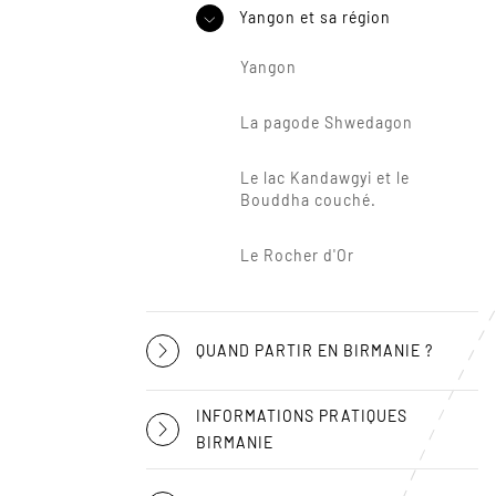
Yangon et sa région
Yangon
La pagode Shwedagon
Le lac Kandawgyi et le
Bouddha couché.
Le Rocher d'Or
QUAND PARTIR EN BIRMANIE ?
INFORMATIONS PRATIQUES
BIRMANIE