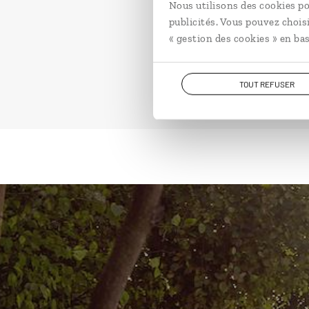
Nous utilisons des cookies po
publicités. Vous pouvez chois
« gestion des cookies » en bas
TOUT REFUSER