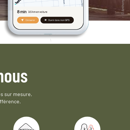
nous
es sur mesure,
fférence.