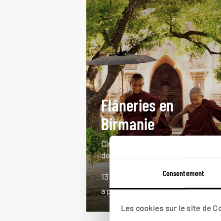
Flâneries en
Birmanie
Circuit en Birmanie à la rencontre
de la population locale.
Consentement
13 jours / 10 nuits
à partir de 2750€
Les cookies sur le site de 