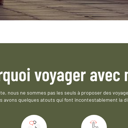
rquoi voyager avec 
e, nous ne sommes pas les seuls à proposer des voyag
s avons quelques atouts qui font incontestablement la di