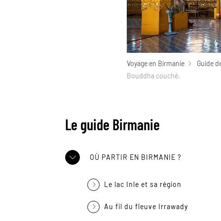
Voyage en Birmanie
Guide d
Bouddha couché.
Le guide Birmanie
OÙ PARTIR EN BIRMANIE ?
Le lac Inle et sa région
Au fil du fleuve Irrawady