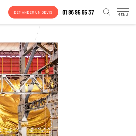
01 86 95 65 37
DEMANDER UN DEVIS
MENU