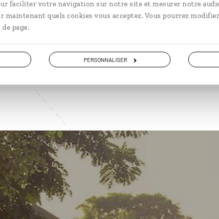
ur faciliter votre navigation sur notre site et mesurer notre audi
ir maintenant quels cookies vous acceptez. Vous pourrez modifier
 de page.
VOIR NOS 6 IDÉES DE VOYAGE EN BIRMANIE
PERSONNALISER