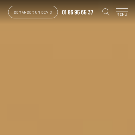
01 86 95 65 37
DEMANDER UN DEVIS
MENU