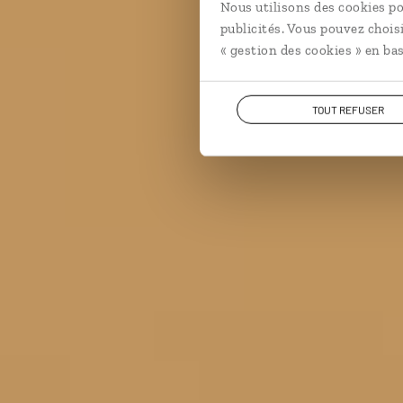
Nous utilisons des cookies po
Lune d
publicités. Vous pouvez chois
« gestion des cookies » en bas
TOUT REFUSER