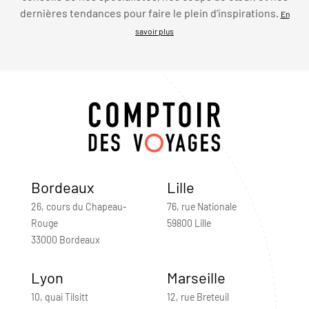
dernières tendances pour faire le plein d’inspirations.
En
savoir plus
Bordeaux
Lille
26, cours du Chapeau-
76, rue Nationale
Rouge
59800 Lille
33000 Bordeaux
Lyon
Marseille
10, quai Tilsitt
12, rue Breteuil