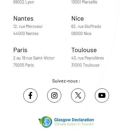
69002 Lyon
13001 Marseille
Nantes
Nice
12, rue Mercoeur
62, rue Gioffredo
44000 Nantes
06000 Nice
Paris
Toulouse
2 au 18 rue Saint-Victor
43, rue Peyrolières
75005 Paris
31000 Toulouse
Suivez-nous :