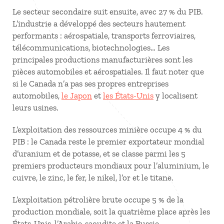
Le secteur secondaire suit ensuite, avec 27 % du PIB.
L’industrie a développé des secteurs hautement
performants : aérospatiale, transports ferroviaires,
télécommunications, biotechnologies… Les
principales productions manufacturières sont les
pièces automobiles et aérospatiales. Il faut noter que
si le Canada n’a pas ses propres entreprises
automobiles,
le Japon
et
les États-Unis
y localisent
leurs usines.
L’exploitation des ressources minière occupe 4 % du
PIB : le Canada reste le premier exportateur mondial
d’uranium et de potasse, et se classe parmi les 5
premiers producteurs mondiaux pour l’aluminium, le
cuivre, le zinc, le fer, le nikel, l’or et le titane.
L’exploitation pétrolière brute occupe 5 % de la
production mondiale, soit la quatrième place après les
États-Unis, l’Arabie-saoudite et la Russie.