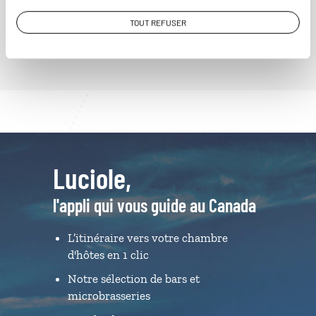
VOIR NOS 40 IDÉES DE VOYAGE AU CANADA
TOUT REFUSER
Luciole,
l'appli qui vous guide au Canada
L’itinéraire vers votre chambre
d'hôtes en 1 clic
Notre sélection de bars et
microbrasseries