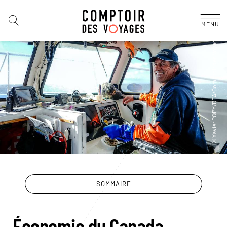
MENU
SOMMAIRE
Économie du Canada