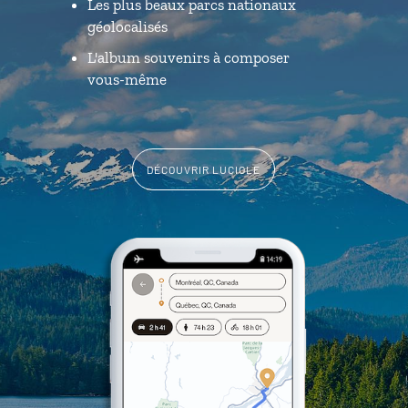
Les plus beaux parcs nationaux
géolocalisés
L'album souvenirs à composer
vous-même
DÉCOUVRIR LUCIOLE