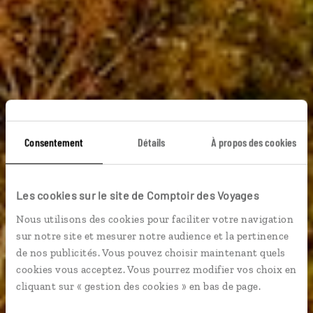
Consentement
Détails
À propos des cookies
Les cookies sur le site de Comptoir des Voyages
Nous utilisons des cookies pour faciliter votre navigation
Guide de voyage
sur notre site et mesurer notre audience et la pertinence
de nos publicités. Vous pouvez choisir maintenant quels
cookies vous acceptez. Vous pourrez modifier vos choix en
Canada
cliquant sur « gestion des cookies » en bas de page.