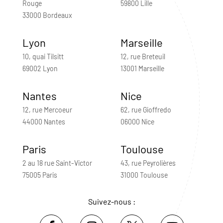
Rouge
59800 Lille
33000 Bordeaux
Lyon
Marseille
10, quai Tilsitt
12, rue Breteuil
69002 Lyon
13001 Marseille
Nantes
Nice
12, rue Mercoeur
62, rue Gioffredo
44000 Nantes
06000 Nice
Paris
Toulouse
2 au 18 rue Saint-Victor
43, rue Peyrolières
75005 Paris
31000 Toulouse
Suivez-nous :