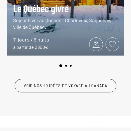
Le Québec givré
Séjour hiver au Québec : Charlevoix, Saguenay,
ville de Québec.
11 jours / 9 nuits
à partir de 2800€
VOIR NOS 40 IDÉES DE VOYAGE AU CANADA