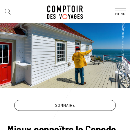
MENU
SOMMAIRE
Mieux connaître le Canada