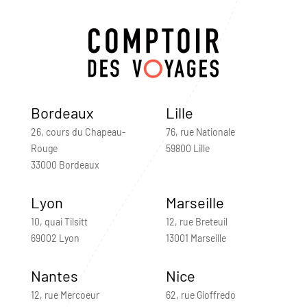
Bordeaux
Lille
26, cours du Chapeau-
76, rue Nationale
Rouge
59800 Lille
33000 Bordeaux
Lyon
Marseille
10, quai Tilsitt
12, rue Breteuil
69002 Lyon
13001 Marseille
Nantes
Nice
12, rue Mercoeur
62, rue Gioffredo