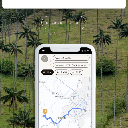
vous-même
DÉCOUVRIR LUCIOLE