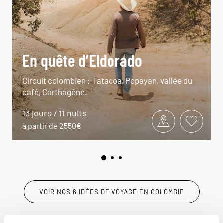
En quête d’Eldorado
Circuit colombien : Tatacoa, Popayan, vallée du
café, Carthagène.
13 jours / 11 nuits
à partir de 2550€
VOIR NOS 6 IDÉES DE VOYAGE EN COLOMBIE