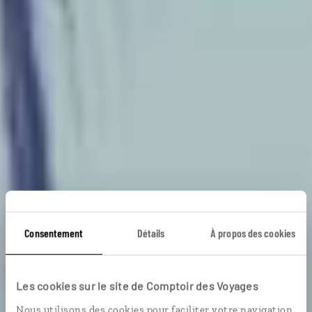
Pacifique et
Consentement
Détails
À propos des cookies
Caraïbes en duo
Les cookies sur le site de Comptoir des Voyages
Nous utilisons des cookies pour faciliter votre navigation