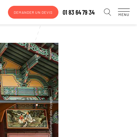
01 83 64 79 34
DEMANDER UN DEVIS
MENU