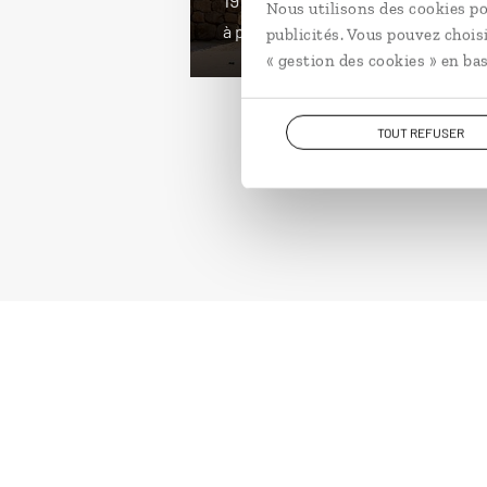
Nous utilisons des cookies po
à partir de 3500€
publicités. Vous pouvez chois
« gestion des cookies » en bas
TOUT REFUSER