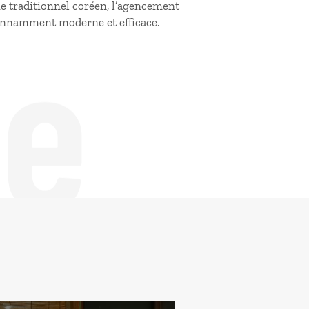
ie traditionnel coréen, l’agencement
de
étonnamment moderne et efficace.