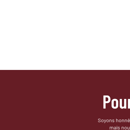
Pou
Soyons honnêt
mais nou