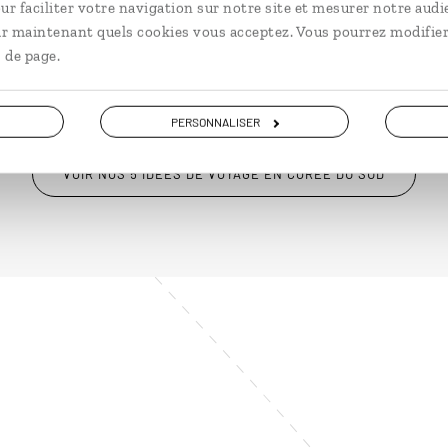
ur faciliter votre navigation sur notre site et mesurer notre audi
à partir de 2250€
à pa
ir maintenant quels cookies vous acceptez. Vous pourrez modifier
 de page.
PERSONNALISER
VOIR NOS 5 IDÉES DE VOYAGE EN CORÉE DU SUD