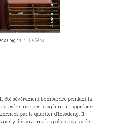
et sa région
Le Séoul
voir été sévèrement bombardée pendant la
sites historiques à explorer et apprécier.
mmencez par le quartier d’Insadong. Il
 vous y découvrirez les palais royaux de