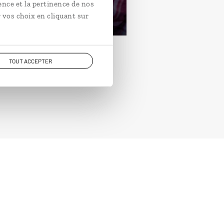
ence et la pertinence de nos
rtir de 2750€
 vos choix en cliquant sur
TOUT ACCEPTER