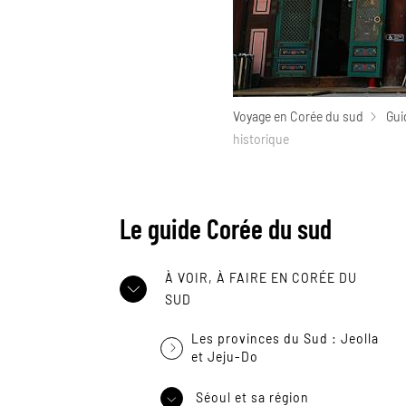
Voyage en Corée du sud
Gui
historique
Le guide Corée du sud
À VOIR, À FAIRE EN CORÉE DU
SUD
Les provinces du Sud : Jeolla
et Jeju-Do
Séoul et sa région