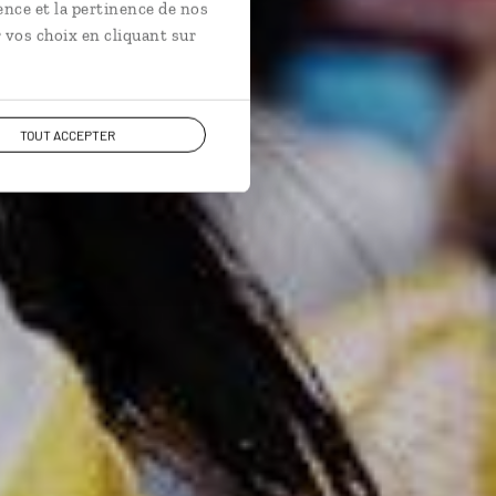
ence et la pertinence de nos
 vos choix en cliquant sur
TOUT ACCEPTER