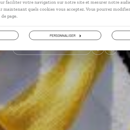
ur faciliter votre navigation sur notre site et mesurer notre audi
ir maintenant quels cookies vous acceptez. Vous pourrez modifier
En famille
 de page.
Voir les 81 avis sur les voyages en Corée du sud
PERSONNALISER
VOIR LA GALERIE PHOTOS