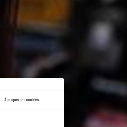
!
À propos des cookies
op.