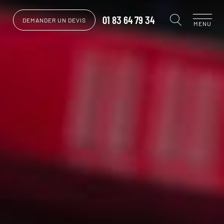
01 83 64 79 34
DEMANDER UN DEVIS
MENU